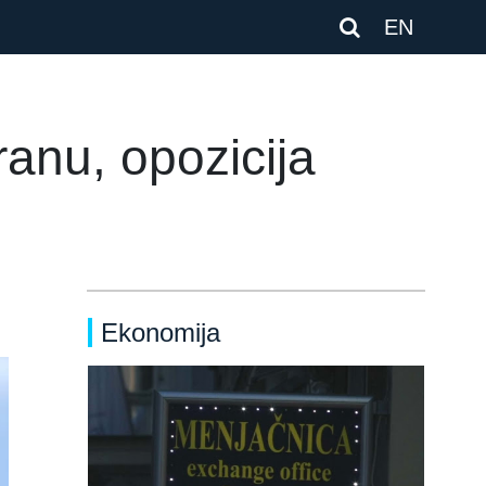
EN
ranu, opozicija
Ekonomija