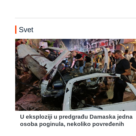
Svet
U eksploziji u predgrađu Damaska jedna
osoba poginula, nekoliko povređenih