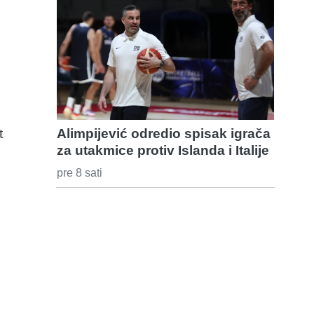
t
Alimpijević odredio spisak igrača
za utakmice protiv Islanda i Italije
pre 8 sati