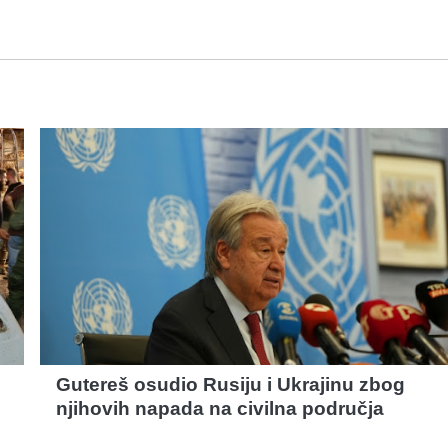
Gutereš osudio Rusiju i Ukrajinu zbog
njihovih napada na civilna područja