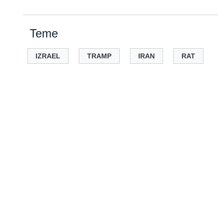
Teme
IZRAEL
TRAMP
IRAN
RAT