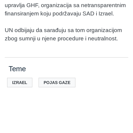
upravlja GHF, organizacija sa netransparentnim
finansiranjem koju podržavaju SAD i Izrael.
UN odbijaju da sarađuju sa tom organizacijom
zbog sumnji u njene procedure i neutralnost.
Teme
IZRAEL
POJAS GAZE