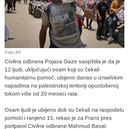
Foto: AP
Civilna odbrana Pojasa Gaze saopštila je da je
12 ljudi, uključujući osam koji su čekali
humanitarnu pomoć, ubijeno danas u izraelskim
napadima na palestinskoj teritoriji opustošenoj
tokom više od 20 meseci rata.
Osam ljudi je ubijeno dok su čekali na raspodelu
pomoći i ranjeno 15, rekao je za Frans pres
portparol Civilne odbrane Mahmud Basal.