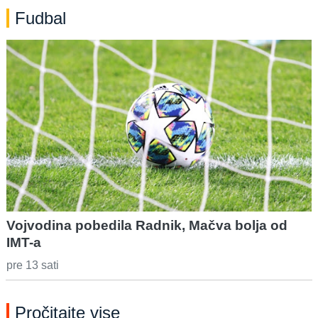
Fudbal
Vojvodina pobedila Radnik, Mačva bolja od
IMT-a
pre 13 sati
Pročitajte vise