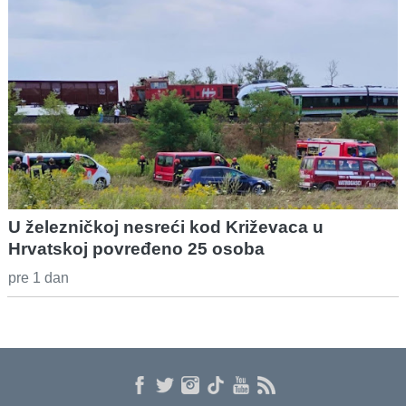
U železničkoj nesreći kod Križevaca u
Hrvatskoj povređeno 25 osoba
pre 1 dan