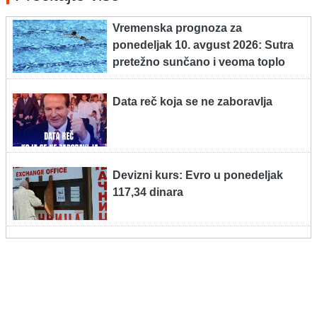
Vremenska prognoza za
ponedeljak 10. avgust 2026: Sutra
pretežno sunčano i veoma toplo
Data reč koja se ne zaboravlja
Devizni kurs: Evro u ponedeljak
117,34 dinara