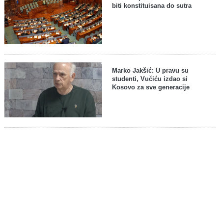
biti konstituisana do sutra
Marko Jakšić: U pravu su
studenti, Vučiću izdao si
Kosovo za sve generacije