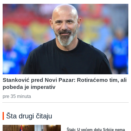
Stanković pred Novi Pazar: Rotiraćemo tim, ali
pobeda je imperativ
pre 35 minuta
Šta drugi čitaju
Štab: U većem delu Srbije nema