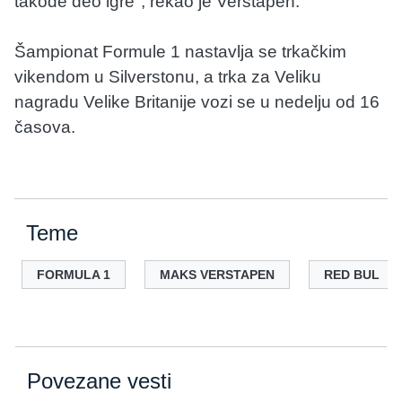
takođe deo igre", rekao je Verstapen.
Šampionat Formule 1 nastavlja se trkačkim
vikendom u Silverstonu, a trka za Veliku
nagradu Velike Britanije vozi se u nedelju od 16
časova.
Teme
FORMULA 1
MAKS VERSTAPEN
RED BUL
Povezane vesti