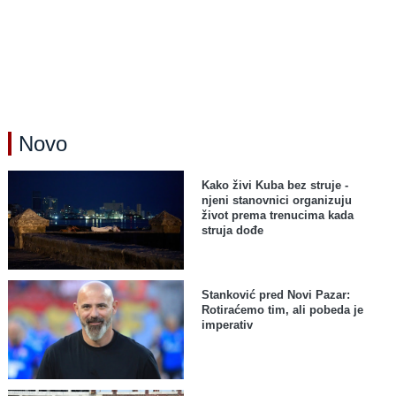
Novo
Kako živi Kuba bez struje -
njeni stanovnici organizuju
život prema trenucima kada
struja dođe
Stanković pred Novi Pazar:
Rotiraćemo tim, ali pobeda je
imperativ