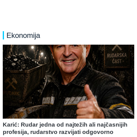
Ekonomija
Karić: Rudar jedna od najtežih ali najčasnijih
profesija, rudarstvo razvijati odgovorno