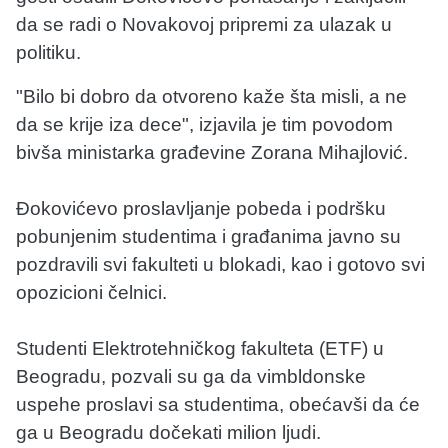
da se radi o Novakovoj pripremi za ulazak u
politiku.
"Bilo bi dobro da otvoreno kaže šta misli, a ne
da se krije iza dece", izjavila je tim povodom
bivša ministarka građevine Zorana Mihajlović.
Đokovićevo proslavljanje pobeda i podršku
pobunjenim studentima i građanima javno su
pozdravili svi fakulteti u blokadi, kao i gotovo svi
opozicioni čelnici.
Studenti Elektrotehničkog fakulteta (ETF) u
Beogradu, pozvali su ga da vimbldonske
uspehe proslavi sa studentima, obećavši da će
ga u Beogradu dočekati milion ljudi.