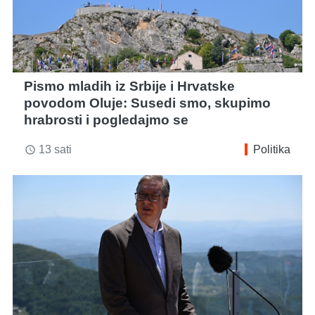
Pismo mladih iz Srbije i Hrvatske
povodom Oluje: Susedi smo, skupimo
hrabrosti i pogledajmo se
13 sati
Politika
access_time