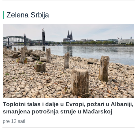
Zelena Srbija
Toplotni talas i dalje u Evropi, požari u Albaniji,
smanjena potrošnja struje u Mađarskoj
pre 12 sati