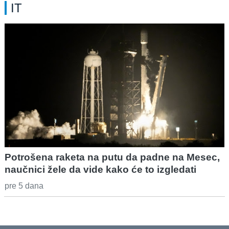
IT
Potrošena raketa na putu da padne na Mesec,
naučnici žele da vide kako će to izgledati
pre 5 dana