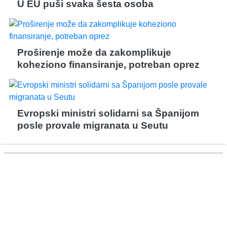
U EU puši svaka šesta osoba
Proširenje može da zakomplikuje
koheziono finansiranje, potreban oprez
Evropski ministri solidarni sa Španijom
posle provale migranata u Seutu