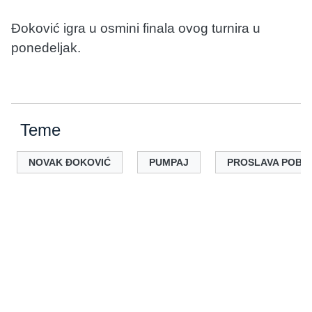
Đoković igra u osmini finala ovog turnira u
ponedeljak.
Teme
NOVAK ĐOKOVIĆ
PUMPAJ
PROSLAVA POBE