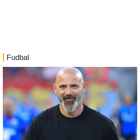
Fudbal