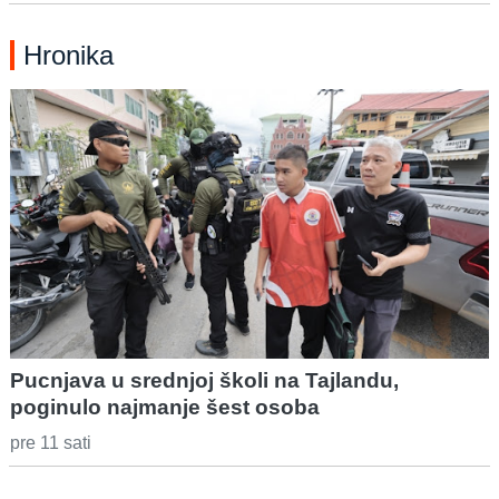
Hronika
Pucnjava u srednjoj školi na Tajlandu,
poginulo najmanje šest osoba
pre 11 sati