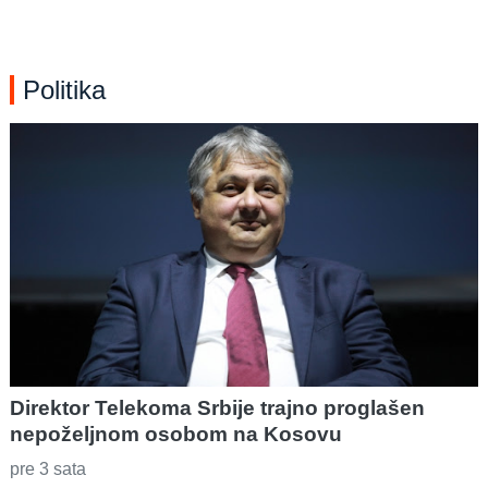
Politika
Direktor Telekoma Srbije trajno proglašen
nepoželjnom osobom na Kosovu
pre 3 sata