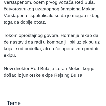
Verstapenom, ocem prvog vozača Red Bula,
četvorostrukog uzastopnog šampiona Maksa
Verstapena i spekulisalo se da je mogao i zbog
toga da dobije otkaz.
Tokom oproštajnog govora, Horner je rekao da
će nastaviti da radi u kompaniji i biti uz ekipu uz
koju je od početka, ali da će operativno predati
ekipu.
Novi direktor Red Bula je Loran Mekis, koji je
došao iz juniorske ekipe Rejsing Bulsa.
Teme