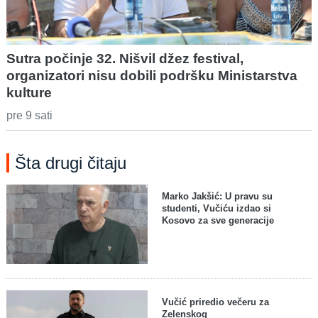
Sutra počinje 32. Nišvil džez festival,
organizatori nisu dobili podršku Ministarstva
kulture
pre 9 sati
Šta drugi čitaju
Marko Jakšić: U pravu su
studenti, Vučiću izdao si
Kosovo za sve generacije
Vučić priredio večeru za
Zelenskog