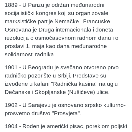
1889 - U Parizu je održan međunarodni
socijalistički kongres koji su organizovale
marksističke partije Nemačke i Francuske.
Osnovana je Druga internacionala i doneta
rezolucija o osmočasovnom radnom danu i o
proslavi 1. maja kao dana međunarodne
solidarnosti radnika.
1901 - U Beogradu je svečano otvoreno prvo
radničko pozorište u Srbiji. Predstave su
izvođene u kafani "Radnička kasina" na uglu
Dečanske i Skopljanske (Nušićeve) ulice.
1902 - U Sarajevu je osnovano srpsko kulturno-
prosvetno društvo "Prosvjeta".
1904 - Rođen je američki pisac, poreklom poljski