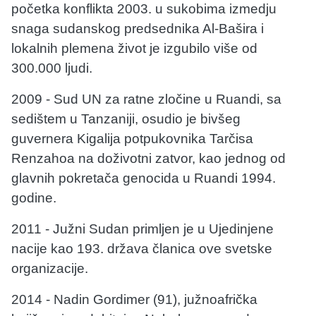
početka konflikta 2003. u sukobima izmedju
snaga sudanskog predsednika Al-Bašira i
lokalnih plemena život je izgubilo više od
300.000 ljudi.
2009 - Sud UN za ratne zločine u Ruandi, sa
sedištem u Tanzaniji, osudio je bivšeg
guvernera Kigalija potpukovnika Tarčisa
Renzahoa na doživotni zatvor, kao jednog od
glavnih pokretača genocida u Ruandi 1994.
godine.
2011 - Južni Sudan primljen je u Ujedinjene
nacije kao 193. država članica ove svetske
organizacije.
2014 - Nadin Gordimer (91), južnoafrička