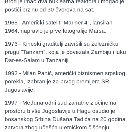
Brod je imao dva nuklearna reaktora i mogao je
postići brzinu od 30 čvorova na sat.
1965 - Američki satelit "Mariner 4", lansiran
1964, napravio je prve fotografije Marsa.
1976 - Kineski graditelji završili su železničku
prugu "Tanzam", koja je povezala Zambiju i luku
Dar-es-Salam u Tanzaniji.
1992 - Milan Panić, američki biznismen srpskog
porekla, izabran je za prvog premijera SR
Jugoslavije.
1997 - Međunarodni sud za ratne zločine na
prostoru bivše Jugoslavije u Hagu osudio je
bosanskog Srbina Dušana Tadića na 20 godina
zatvora zbog učešća u etničkom čišćenju