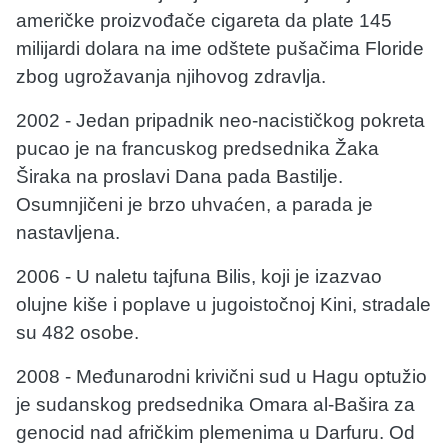
američke proizvođače cigareta da plate 145
milijardi dolara na ime odštete pušačima Floride
zbog ugrožavanja njihovog zdravlja.
2002 - Jedan pripadnik neo-nacističkog pokreta
pucao je na francuskog predsednika Žaka
Širaka na proslavi Dana pada Bastilje.
Osumnjičeni je brzo uhvaćen, a parada je
nastavljena.
2006 - U naletu tajfuna Bilis, koji je izazvao
olujne kiše i poplave u jugoistočnoj Kini, stradale
su 482 osobe.
2008 - Međunarodni krivični sud u Hagu optužio
je sudanskog predsednika Omara al-Bašira za
genocid nad afričkim plemenima u Darfuru. Od