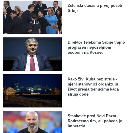
Zelenski danas u prvoj poseti
Srbiji
Direktor Telekoma Srbije trajno
proglašen nepoželjnom
osobom na Kosovu
Kako živi Kuba bez struje -
njeni stanovnici organizuju
život prema trenucima kada
struja dođe
Stanković pred Novi Pazar:
Rotiraćemo tim, ali pobeda je
imperativ