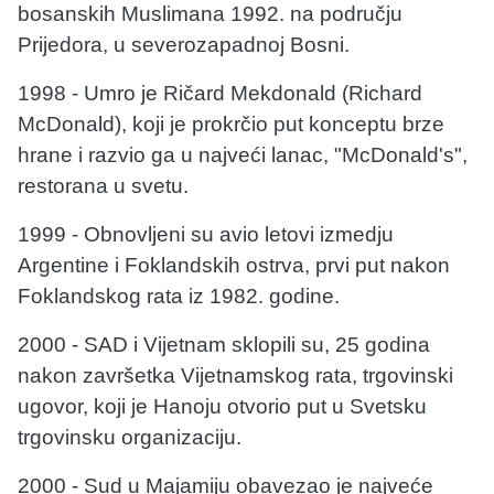
bosanskih Muslimana 1992. na području
Prijedora, u severozapadnoj Bosni.
1998 - Umro je Ričard Mekdonald (Richard
McDonald), koji je prokrčio put konceptu brze
hrane i razvio ga u najveći lanac, "McDonald's",
restorana u svetu.
1999 - Obnovljeni su avio letovi izmedju
Argentine i Foklandskih ostrva, prvi put nakon
Foklandskog rata iz 1982. godine.
2000 - SAD i Vijetnam sklopili su, 25 godina
nakon završetka Vijetnamskog rata, trgovinski
ugovor, koji je Hanoju otvorio put u Svetsku
trgovinsku organizaciju.
2000 - Sud u Majamiju obavezao je najveće