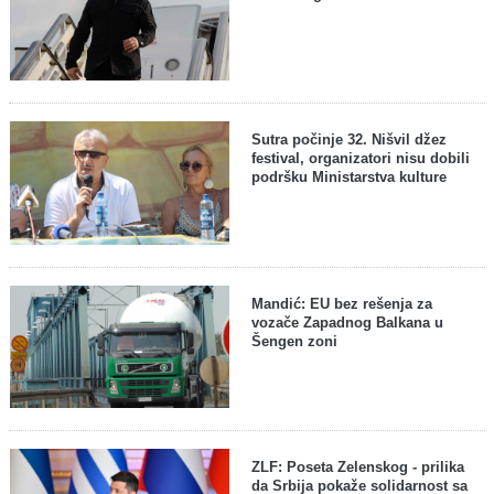
Sutra počinje 32. Nišvil džez
festival, organizatori nisu dobili
podršku Ministarstva kulture
Mandić: EU bez rešenja za
vozače Zapadnog Balkana u
Šengen zoni
ZLF: Poseta Zelenskog - prilika
da Srbija pokaže solidarnost sa