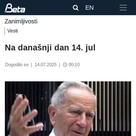
EN
Zanimljivosti
Vesti
Na današnji dan 14. jul
Dogodilo se
|
14.07.2025
|
00:10
access_time