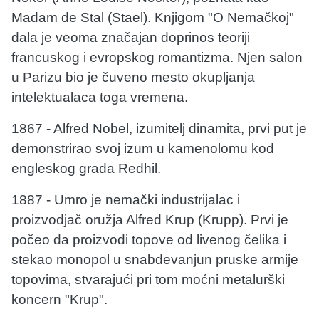
Madam de Stal (Stael). Knjigom "O Nemačkoj"
dala je veoma značajan doprinos teoriji
francuskog i evropskog romantizma. Njen salon
u Parizu bio je čuveno mesto okupljanja
intelektualaca toga vremena.
1867 - Alfred Nobel, izumitelj dinamita, prvi put je
demonstrirao svoj izum u kamenolomu kod
engleskog grada Redhil.
1887 - Umro je nemački industrijalac i
proizvodjač oružja Alfred Krup (Krupp). Prvi je
počeo da proizvodi topove od livenog čelika i
stekao monopol u snabdevanjun pruske armije
topovima, stvarajući pri tom moćni metalurški
koncern "Krup".