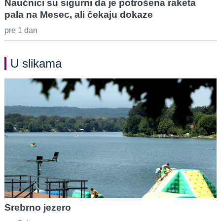
Naučnici su sigurni da je potrošena raketa
pala na Mesec, ali čekaju dokaze
pre 1 dan
U slikama
Srebrno jezero