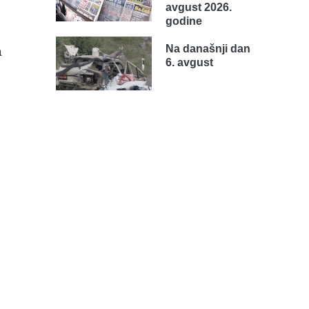
avgust 2026.
godine
Na današnji dan
a
6. avgust