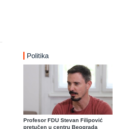
Politika
Profesor FDU Stevan Filipović
pretučen u centru Beograda