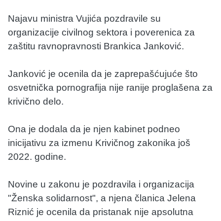
Najavu ministra Vujića pozdravile su
organizacije civilnog sektora i poverenica za
zaštitu ravnopravnosti Brankica Janković.
Janković je ocenila da je zaprepašćujuće što
osvetnička pornografija nije ranije proglašena za
krivično delo.
Ona je dodala da je njen kabinet podneo
inicijativu za izmenu Krivičnog zakonika još
2022. godine.
Novine u zakonu je pozdravila i organizacija
"Ženska solidarnost", a njena članica Jelena
Riznić je ocenila da pristanak nije apsolutna