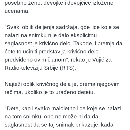
posebno žene, devojke i devojčice izložene
ucenama.
"Svaki oblik deljenja sadržaja, gde lice koje se
nalazi na snimku nije dalo eksplicitnu
saglasnost je krivično delo. Takođe, i pretnja da
ćete to učiniti predstavlja krivično delo
predviđeno ovim članom", rekao je Vujić za
Radio-televiziju Srbije (RTS).
Najteži oblik krivičnog dela je, prema njegovim
rečima, ukoliko je to urađeno detetu.
"Dete, kao i svako maloletno lice koje se nalazi
na tom snimku, ono ne može ni da da
saglasnost da se taj snimak prikazuje, kada