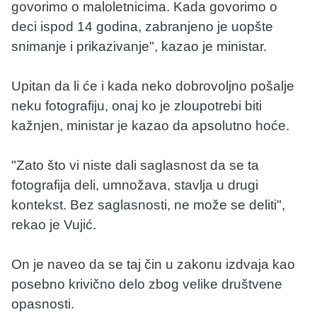
govorimo o maloletnicima. Kada govorimo o
deci ispod 14 godina, zabranjeno je uopšte
snimanje i prikazivanje", kazao je ministar.
Upitan da li će i kada neko dobrovoljno pošalje
neku fotografiju, onaj ko je zloupotrebi biti
kažnjen, ministar je kazao da apsolutno hoće.
"Zato što vi niste dali saglasnost da se ta
fotografija deli, umnožava, stavlja u drugi
kontekst. Bez saglasnosti, ne može se deliti",
rekao je Vujić.
On je naveo da se taj čin u zakonu izdvaja kao
posebno krivično delo zbog velike društvene
opasnosti.