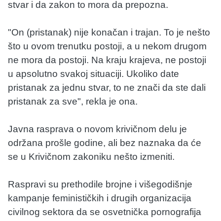
stvar i da zakon to mora da prepozna.
"On (pristanak) nije konačan i trajan. To je nešto
što u ovom trenutku postoji, a u nekom drugom
ne mora da postoji. Na kraju krajeva, ne postoji
u apsolutno svakoj situaciji. Ukoliko date
pristanak za jednu stvar, to ne znači da ste dali
pristanak za sve", rekla je ona.
Javna rasprava o novom krivičnom delu je
održana prošle godine, ali bez naznaka da će
se u Krivičnom zakoniku nešto izmeniti.
Raspravi su prethodile brojne i višegodišnje
kampanje feminističkih i drugih organizacija
civilnog sektora da se osvetnička pornografija