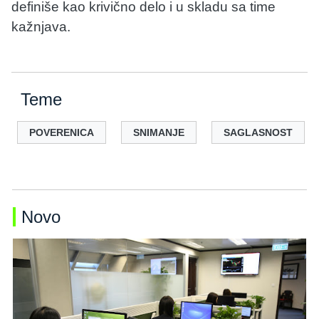
definiše kao krivično delo i u skladu sa time
kažnjava.
Teme
POVERENICA
SNIMANJE
SAGLASNOST
Novo