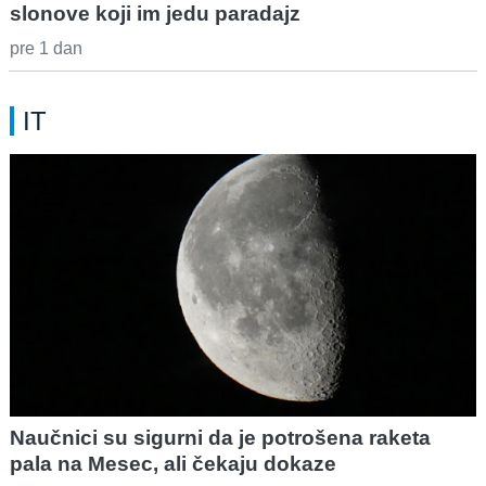
slonove koji im jedu paradajz
pre 1 dan
IT
Naučnici su sigurni da je potrošena raketa
pala na Mesec, ali čekaju dokaze