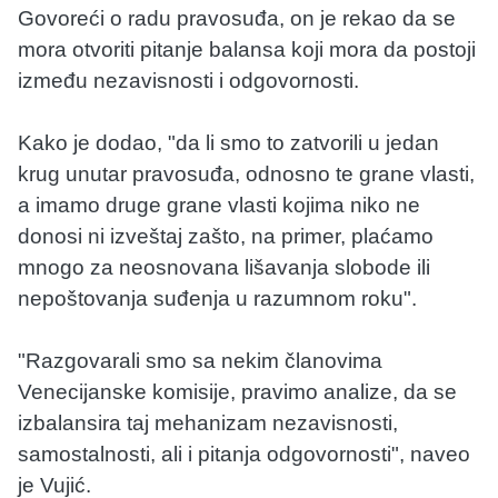
Govoreći o radu pravosuđa, on je rekao da se
mora otvoriti pitanje balansa koji mora da postoji
između nezavisnosti i odgovornosti.
Kako je dodao, "da li smo to zatvorili u jedan
krug unutar pravosuđa, odnosno te grane vlasti,
a imamo druge grane vlasti kojima niko ne
donosi ni izveštaj zašto, na primer, plaćamo
mnogo za neosnovana lišavanja slobode ili
nepoštovanja suđenja u razumnom roku".
"Razgovarali smo sa nekim članovima
Venecijanske komisije, pravimo analize, da se
izbalansira taj mehanizam nezavisnosti,
samostalnosti, ali i pitanja odgovornosti", naveo
je Vujić.