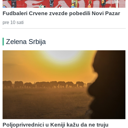
Fudbaleri Crvene zvezde pobedili Novi Pazar
pre 10 sati
Zelena Srbija
Poljoprivrednici u Keniji kažu da ne truju