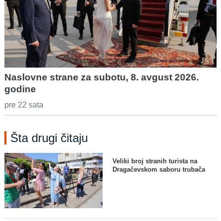
Naslovne strane za subotu, 8. avgust 2026.
godine
pre 22 sata
Šta drugi čitaju
Veliki broj stranih turista na
Dragačevskom saboru trubača