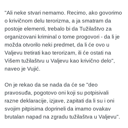
"Ali neke stvari nemamo. Recimo, ako govorimo
o krivičnom delu terorizma, a ja smatram da
postoje elementi, trebalo bi da Tužilaštvo za
organizovani kriminal o tome progovori - da li je
možda otvorilo neki predmet, da li će ovo u
Valjevu tretirati kao terorizam, ili će ostati na
Višem tužilaštvu u Valjevu kao krivično delo",
naveo je Vujić.
On je rekao da se nada da će se "deo
pravosuđa, pogotovo oni koji su potpisivali
razne deklaracije, izjave, zapitati da li su i oni
svojim pitpisima doprineli da imamo ovakav
brutalan napad na zgradu tužilaštva u Valjevu".