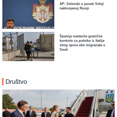
AP: Zelenski u poseti Srbiji
naklonjenoj Rusiji
Španija nastavila granične
kontrole za putnike iz Italije
zbog spora oko migranata u
Seuti
Društvo