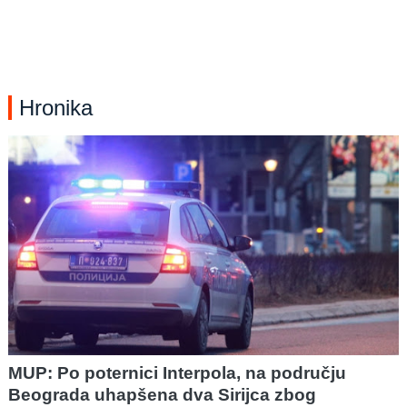
Hronika
MUP: Po poternici Interpola, na području
Beograda uhapšena dva Sirijca zbog