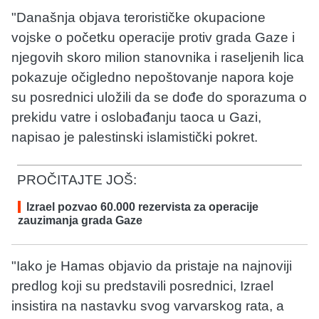
"Današnja objava terorističke okupacione
vojske o početku operacije protiv grada Gaze i
njegovih skoro milion stanovnika i raseljenih lica
pokazuje očigledno nepoštovanje napora koje
su posrednici uložili da se dođe do sporazuma o
prekidu vatre i oslobađanju taoca u Gazi,
napisao je palestinski islamistički pokret.
PROČITAJTE JOŠ:
Izrael pozvao 60.000 rezervista za operacije
zauzimanja grada Gaze
"Iako je Hamas objavio da pristaje na najnoviji
predlog koji su predstavili posrednici, Izrael
insistira na nastavku svog varvarskog rata, a