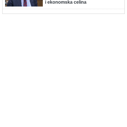
i ekonomska celina