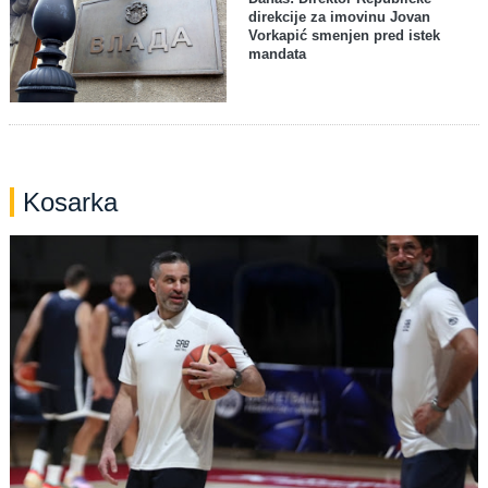
direkcije za imovinu Jovan
Vorkapić smenjen pred istek
mandata
Kosarka