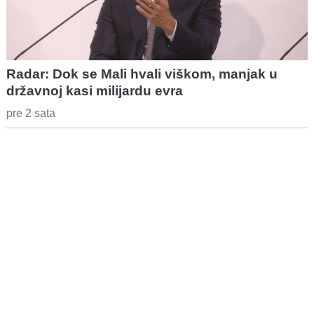
Radar: Dok se Mali hvali viškom, manjak u
državnoj kasi milijardu evra
pre 2 sata