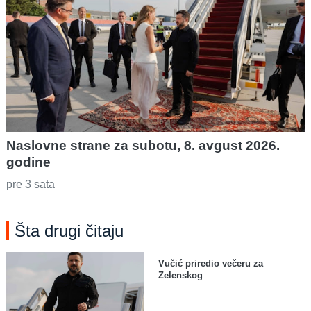
Naslovne strane za subotu, 8. avgust 2026.
godine
pre 3 sata
Šta drugi čitaju
Vučić priredio večeru za
Zelenskog