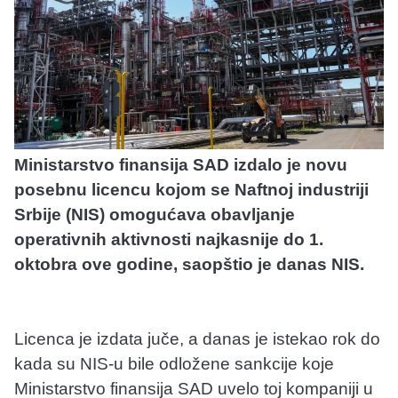
Ministarstvo finansija SAD izdalo je novu
posebnu licencu kojom se Naftnoj industriji
Srbije (NIS) omogućava obavljanje
operativnih aktivnosti najkasnije do 1.
oktobra ove godine, saopštio je danas NIS.
Licenca je izdata juče, a danas je istekao rok do
kada su NIS-u bile odložene sankcije koje
Ministarstvo finansija SAD uvelo toj kompaniji u