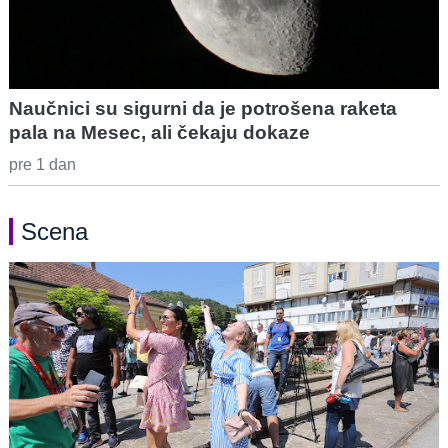
Naučnici su sigurni da je potrošena raketa
pala na Mesec, ali čekaju dokaze
pre 1 dan
Scena