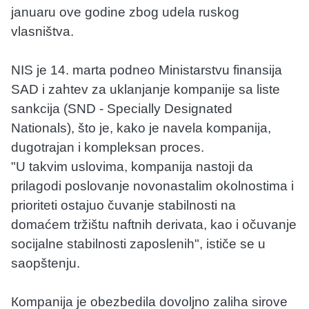
januaru ove godine zbog udela ruskog
vlasništva.
NIS je 14. marta podneo Ministarstvu finansija
SAD i zahtev za uklanjanje kompanije sa liste
sankcija (SND - Specially Designated
Nationals), što je, kako je navela kompanija,
dugotrajan i kompleksan proces.
"U takvim uslovima, kompanija nastoji da
prilagodi poslovanje novonastalim okolnostima i
prioriteti ostajuo čuvanje stabilnosti na
domaćem tržištu naftnih derivata, kao i očuvanje
socijalne stabilnosti zaposlenih", ističe se u
saopštenju.
Кompanija je obezbedila dovoljno zaliha sirove