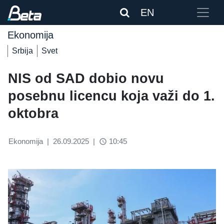
EN
Ekonomija
Srbija
Svet
NIS od SAD dobio novu
posebnu licencu koja važi do 1.
oktobra
Ekonomija
|
26.09.2025
|
10:45
access_time