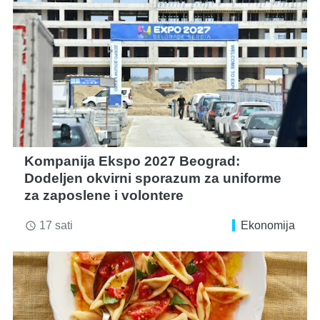
Kompanija Ekspo 2027 Beograd:
Dodeljen okvirni sporazum za uniforme
za zaposlene i volontere
17 sati
Ekonomija
access_time