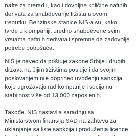
nafte za preradu, kao i dovoljne količine naftnih
derivata za snabdevanje tržišta u ovom
trenutku. Benzinske stanice NIS-a su, kako
tvrde u kiompaniji, uredno snabdevene svim
vrstama naftnih derivata i spremne da zadovolje
potrebe potrošača.
NIS je naveo da poštuje zakone Srbije i drugih
država na čijim tržištima posluje i da svojim
poslovanjem nije doprineo uvođenju sankcija
koje ugrožavaju rad kompanije i socijalnu
stabilnost više od 13.000 zaposlenih.
Takođe, NIS nastavlja saradnju sa
Ministarstvom finansija SAD na zahtevu za
uklanjanje sa liste sankcija i produženja licence,