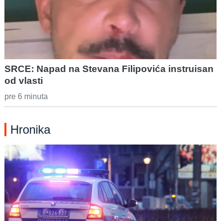
SRCE: Napad na Stevana Filipovića instruisan
od vlasti
pre 6 minuta
Hronika