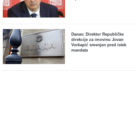
Danas: Direktor Republičke
direkcije za imovinu Jovan
Vorkapić smenjen pred istek
mandata