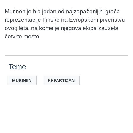
Murinen je bio jedan od najzapaženijih igrača
reprezentacije Finske na Evropskom prvenstvu
ovog leta, na kome je njegova ekipa zauzela
četvrto mesto.
Teme
MURINEN
KKPARTIZAN