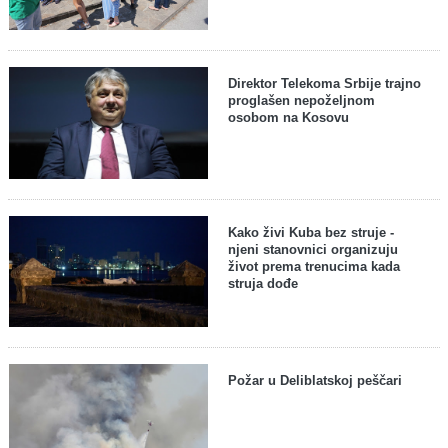
Direktor Telekoma Srbije trajno
proglašen nepoželjnom
osobom na Kosovu
Kako živi Kuba bez struje -
njeni stanovnici organizuju
život prema trenucima kada
struja dođe
Požar u Deliblatskoj peščari