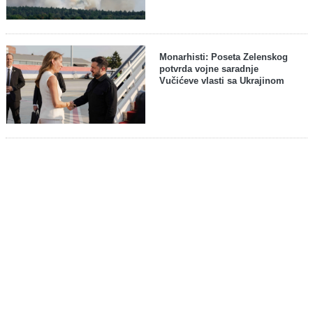
Monarhisti: Poseta Zelenskog
potvrda vojne saradnje
Vučićeve vlasti sa Ukrajinom