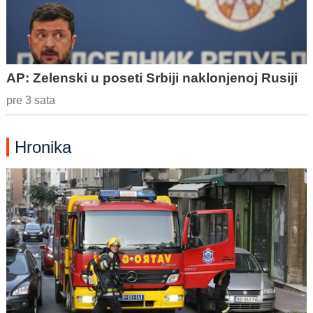
AP: Zelenski u poseti Srbiji naklonjenoj Rusiji
pre 3 sata
Hronika