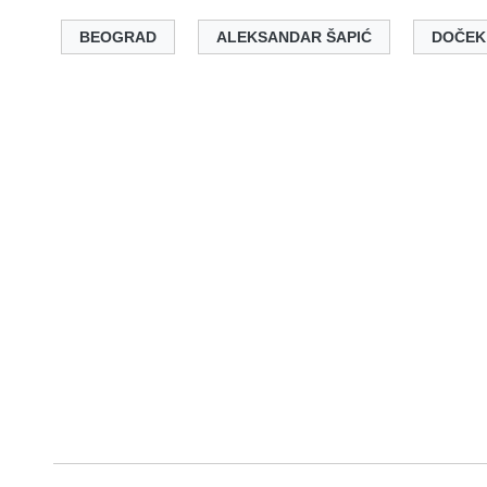
BEOGRAD
ALEKSANDAR ŠAPIĆ
DOČEK