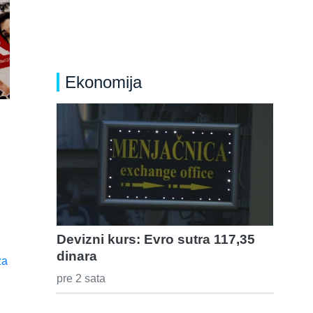
Ekonomija
Devizni kurs: Evro sutra 117,35
dinara
pre 2 sata