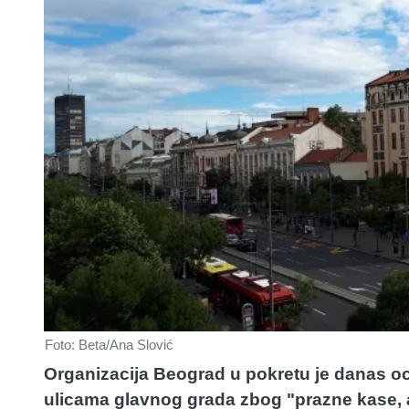
Foto: Beta/Ana Slović
Organizacija Beograd u pokretu je danas o
ulicama glavnog grada zbog "prazne kase, 