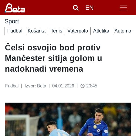
EN
Sport
Fudbal
Košarka
Tenis
Vaterpolo
Atletika
Automoto
Čelsi osvojio bod protiv
Mančester sitija golom u
nadoknadi vremena
Fudbal
|
Izvor: Beta
|
04.01.2026
|
20:45
access_time