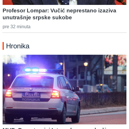
Profesor Lompar: Vučić neprestano izaziva
unutrašnje srpske sukobe
pre 32 minuta
Hronika