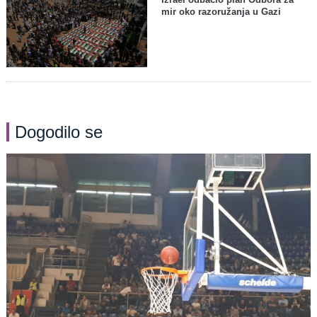
mir oko razoružanja u Gazi
Dogodilo se