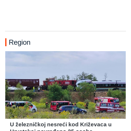
Region
U železničkoj nesreći kod Križevaca u