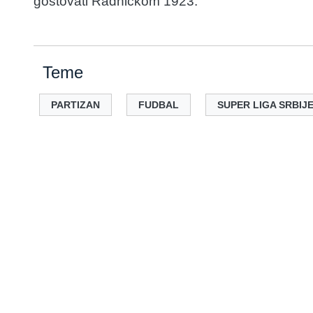
gostovati Radničkom 1923.
Teme
PARTIZAN
FUDBAL
SUPER LIGA SRBIJ