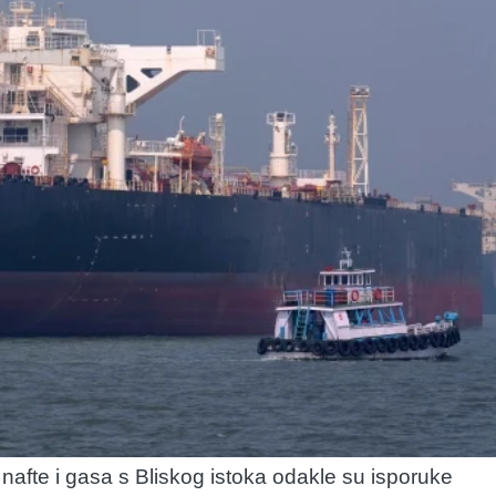
nafte i gasa s Bliskog istoka odakle su isporuke