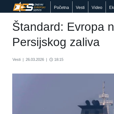
Početna
Vesti
Video
Ek
Štandard: Evropa n
Persijskog zaliva
Vesti
|
26.03.2026
|
18:15
access_time