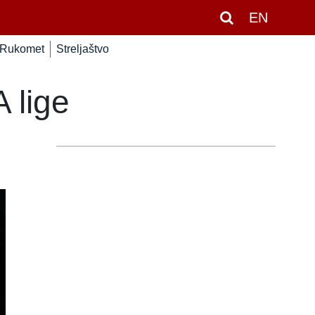
EN
Rukomet
Streljaštvo
 lige