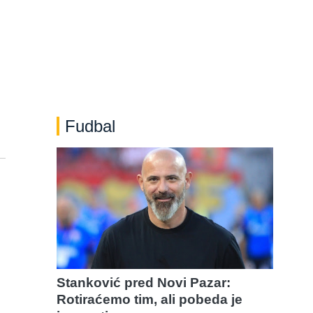
Fudbal
Stanković pred Novi Pazar:
Rotiraćemo tim, ali pobeda je