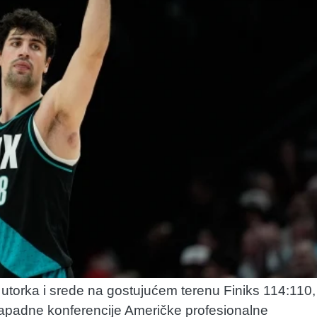
utorka i srede na gostujućem terenu Finiks 114:110, 
 Zapadne konferencije Američke profesionalne