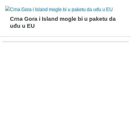
Crna Gora i Island mogle bi u paketu da
uđu u EU