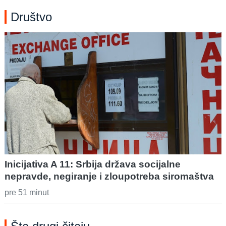
Društvo
Inicijativa A 11: Srbija država socijalne
nepravde, negiranje i zloupotreba siromaštva
pre 51 minut