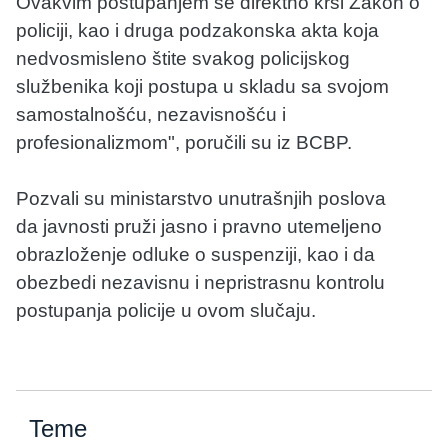
Ovakvim postupanjem se direktno krši Zakon o
policiji, kao i druga podzakonska akta koja
nedvosmisleno štite svakog policijskog
službenika koji postupa u skladu sa svojom
samostalnošću, nezavisnošću i
profesionalizmom", poručili su iz BCBP.
Pozvali su ministarstvo unutrašnjih poslova
da javnosti pruži jasno i pravno utemeljeno
obrazloženje odluke o suspenziji, kao i da
obezbedi nezavisnu i nepristrasnu kontrolu
postupanja policije u ovom slučaju.
Teme