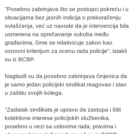
"Posebno zabrinjava što se postupci pokreću i u
situacijama bez jasnih indicija o prekoračenju
ovlašćenja, već uz navode da je intervencija bila
usmerena na sprečavanje sukoba među
građanima, čime se relativizuje zakon kao
osnovni kriterijum za ocenu rada policije", istakli
su iz BCBP.
Naglasili su da posebno zabrinjava činjenica da
je samo jedan policijski sindikat reagovao i stao
u zaštitu svojih kolega.
"Zadatak sindikata je upravo da zastupa i štiti
kolektivne interese policijskih službenika,
posebno u vezi sa uslovima rada, pravima i