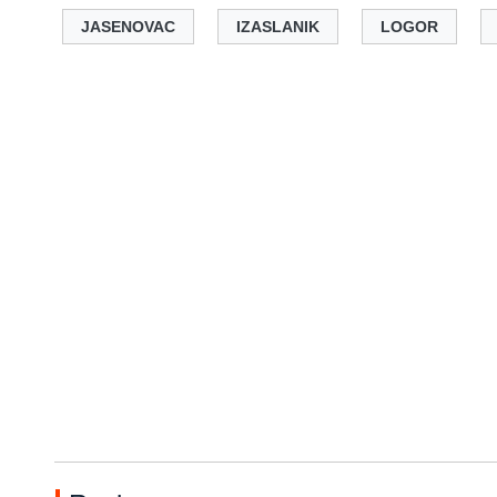
JASENOVAC
IZASLANIK
LOGOR