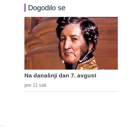
Dogodilo se
Na današnji dan 7. avgust
pre 11 sati