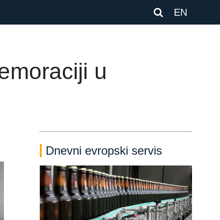
EN
emoraciji u
Dnevni evropski servis