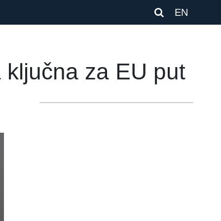
EN
 ključna za EU put