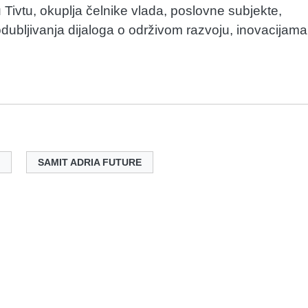
 Tivtu, okuplja čelnike vlada, poslovne subjekte,
dubljivanja dijaloga o održivom razvoju, inovacijama 
SAMIT ADRIA FUTURE