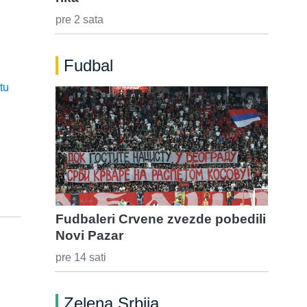
pre 2 sata
Fudbal
Fudbaleri Crvene zvezde pobedili
Novi Pazar
pre 14 sati
Zelena Srbija