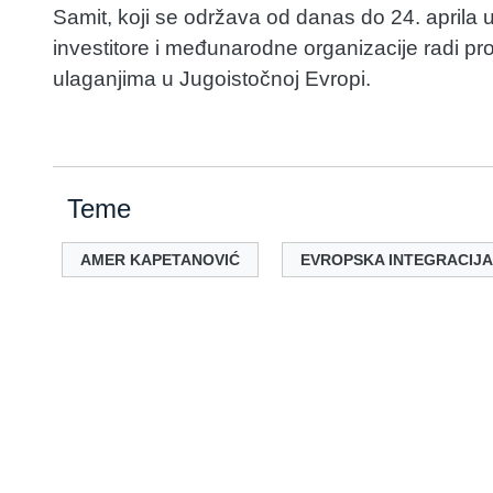
Samit, koji se održava od danas do 24. aprila u
investitore i međunarodne organizacije radi pro
ulaganjima u Jugoistočnoj Evropi.
Teme
AMER KAPETANOVIĆ
EVROPSKA INTEGRACIJA