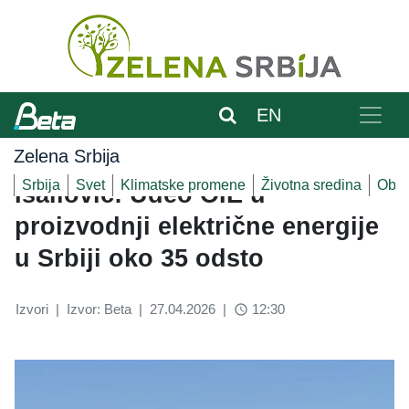
EN
Zelena Srbija
Srbija
Svet
Klimatske promene
Životna sredina
Obnov
Isailović: Udeo OIE u
proizvodnji električne energije
u Srbiji oko 35 odsto
Izvori
|
Izvor: Beta
|
27.04.2026
|
12:30
access_time