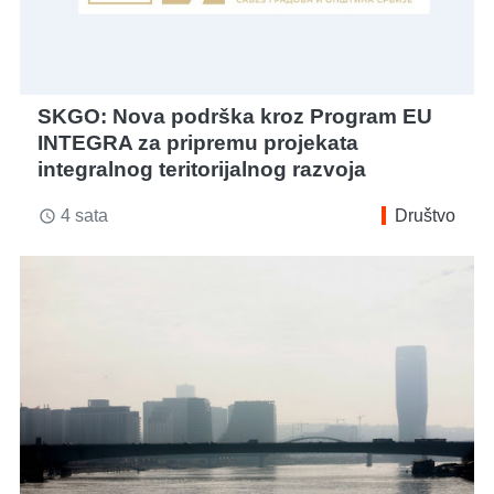
SKGO: Nova podrška kroz Program EU
INTEGRA za pripremu projekata
integralnog teritorijalnog razvoja
4 sata
Društvo
access_time