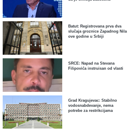
Batut: Registrovana prva dva
slučaja groznice Zapadnog Nila
ove godine u Srbiji
SRCE: Napad na Stevana
Filipovića instruisan od vlasti
Grad Kragujevac: Stabilno
vodosnabdevanje, nema
potrebe za restrikcijama