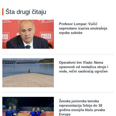
Šta drugi čitaju
Profesor Lompar: Vučić
neprestano izaziva unutrašnje
srpske sukobe
Operativni tim Vlade: Nema
opasnosti od nestašica struje i
vode, rečni saobraćaj ugrožen
Ženska juniorska teniska
reprezentacija Srbije do 18
godina osvojila titulu prvaka
Evrope