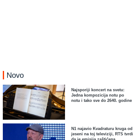
Novo
Najsporiji koncert na svetu:
Jedna kompozicija notu po
notu i tako sve do 2640. godine
N1 najavio Kvadraturu kruga od
jeseni na toj televiziji, RTS tvrdi
da je emisija zaštićena