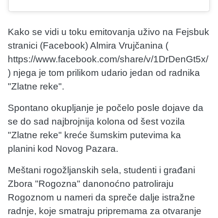
Kako se vidi u toku emitovanja uživo na Fejsbuk
stranici (Facebook) Almira Vrujčanina (
https://www.facebook.com/share/v/1DrDenGt5x/
) njega je tom prilikom udario jedan od radnika
"Zlatne reke".
Spontano okupljanje je počelo posle dojave da
se do sad najbrojnija kolona od šest vozila
"Zlatne reke" kreće šumskim putevima ka
planini kod Novog Pazara.
Meštani rogožljanskih sela, studenti i građani
Zbora "Rogozna" danonoćno patroliraju
Rogoznom u nameri da spreče dalje istražne
radnje, koje smatraju pripremama za otvaranje