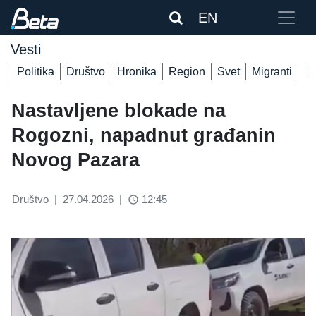
EN
Vesti
Politika
Društvo
Hronika
Region
Svet
Migranti
De
Nastavljene blokade na
Rogozni, napadnut građanin
Novog Pazara
Društvo
|
27.04.2026
|
12:45
access_time