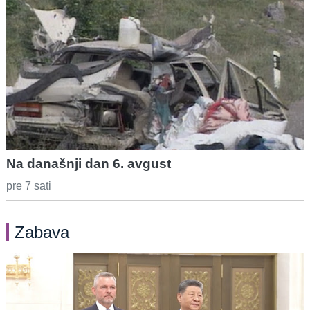
Na današnji dan 6. avgust
pre 7 sati
Zabava