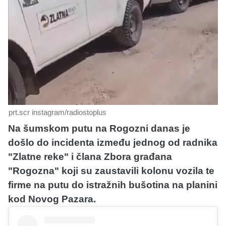
prt.scr instagram/radiostoplus
Na šumskom putu na Rogozni danas je
došlo do incidenta između jednog od radnika
"Zlatne reke" i člana Zbora građana
"Rogozna" koji su zaustavili kolonu vozila te
firme na putu do istražnih bušotina na planini
kod Novog Pazara.