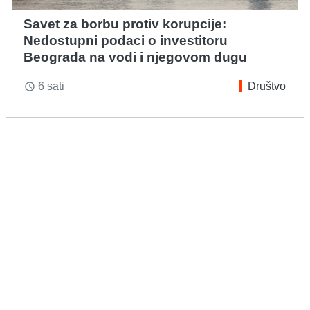
Savet za borbu protiv korupcije:
Nedostupni podaci o investitoru
Beograda na vodi i njegovom dugu
6 sati
Društvo
access_time