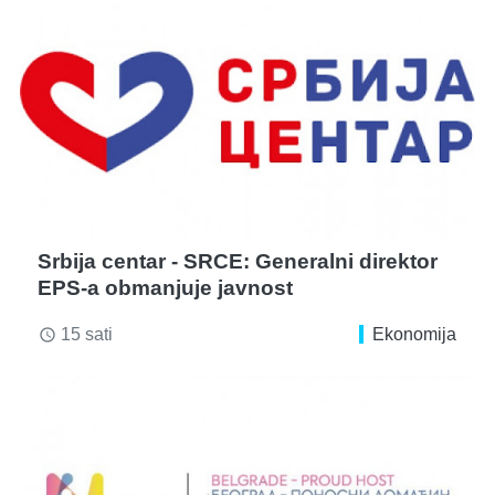
Srbija centar - SRCE: Generalni direktor
EPS-a obmanjuje javnost
15 sati
Ekonomija
access_time