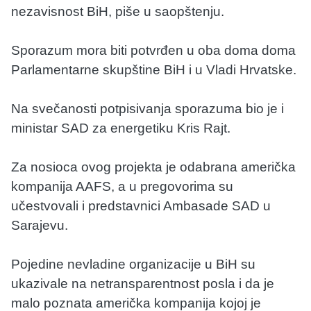
nezavisnost BiH, piše u saopštenju.
Sporazum mora biti potvrđen u oba doma doma
Parlamentarne skupštine BiH i u Vladi Hrvatske.
Na svečanosti potpisivanja sporazuma bio je i
ministar SAD za energetiku Kris Rajt.
Za nosioca ovog projekta je odabrana američka
kompanija AAFS, a u pregovorima su
učestvovali i predstavnici Ambasade SAD u
Sarajevu.
Pojedine nevladine organizacije u BiH su
ukazivale na netransparentnost posla i da je
malo poznata američka kompanija kojoj je