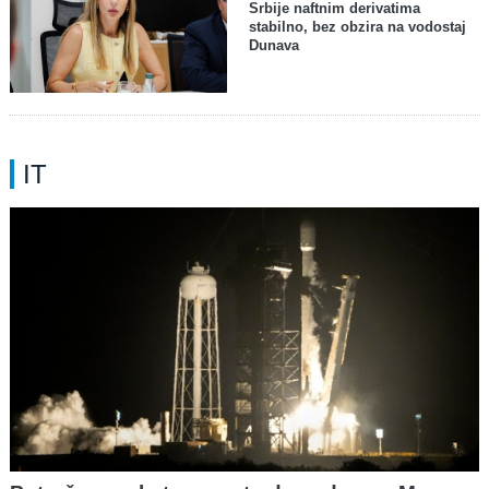
Srbije naftnim derivatima
stabilno, bez obzira na vodostaj
Dunava
IT