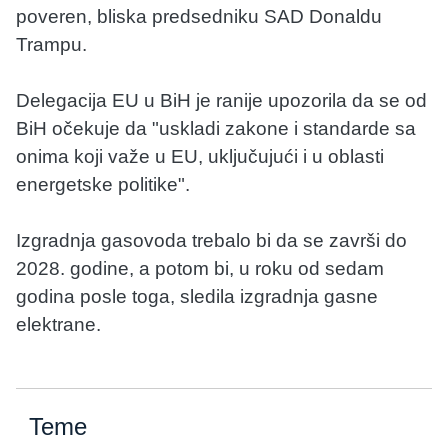
poveren, bliska predsedniku SAD Donaldu
Trampu.
Delegacija EU u BiH je ranije upozorila da se od
BiH očekuje da "uskladi zakone i standarde sa
onima koji važe u EU, uključujući i u oblasti
energetske politike".
Izgradnja gasovoda trebalo bi da se završi do
2028. godine, a potom bi, u roku od sedam
godina posle toga, sledila izgradnja gasne
elektrane.
Teme