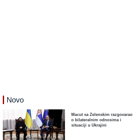
Novo
Macut sa Zelenskim razgovarao
o bilateralnim odnosima i
situaciji u Ukrajini