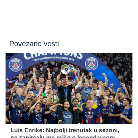
Povezane vesti
Luis Enrike: Najbolji trenutak u sezoni,
ne zanimaju me priče o legendarnom