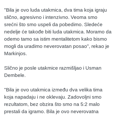
"Bila je ovo luda utakmica, dva tima koja igraju
slično, agresivno i intenzivno. Veoma smo
srećni što smo uspeli da pobedimo. Sledeće
nedelje će takođe biti luda utakmica. Moramo da
odemo tamo sa istim mentalitetom kako bismo
mogli da uradimo neverovatan posao", rekao je
Markinjos.
Slično je posle utakmice razmišljao i Usman
Dembele.
"Bila je ovo utakmica između dva velika tima
koja napadaju i ne oklevaju. Zadovoljni smo
rezultatom, bez obzira što smo na 5:2 malo
prestali da igramo. Bila je ovo neverovatna