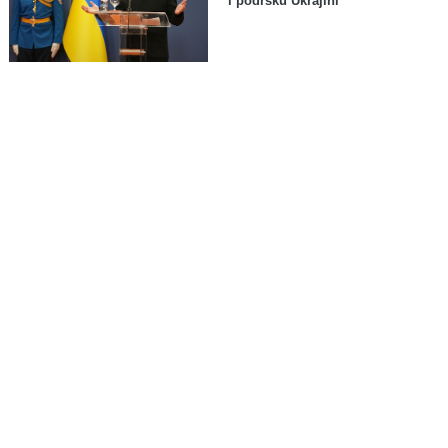
i podršku Ukrajini