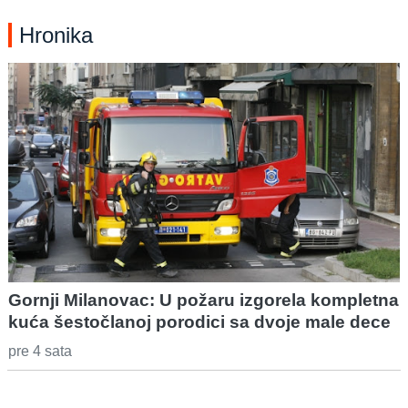
Hronika
Gornji Milanovac: U požaru izgorela kompletna
kuća šestočlanoj porodici sa dvoje male dece
pre 4 sata