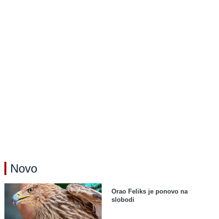
Novo
Orao Feliks je ponovo na
slobodi