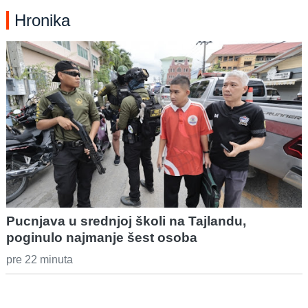
Hronika
Pucnjava u srednjoj školi na Tajlandu,
poginulo najmanje šest osoba
pre 22 minuta