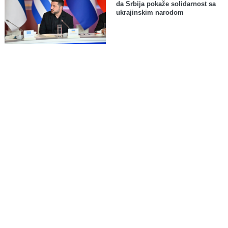
da Srbija pokaže solidarnost sa
ukrajinskim narodom