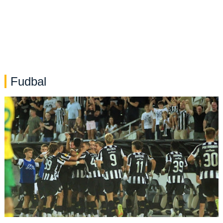
Fudbal