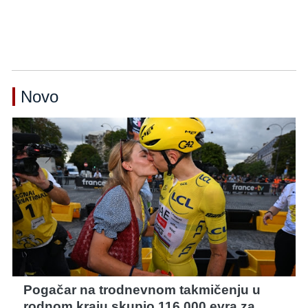
Novo
Pogačar na trodnevnom takmičenju u
rodnom kraju skupio 116.000 evra za