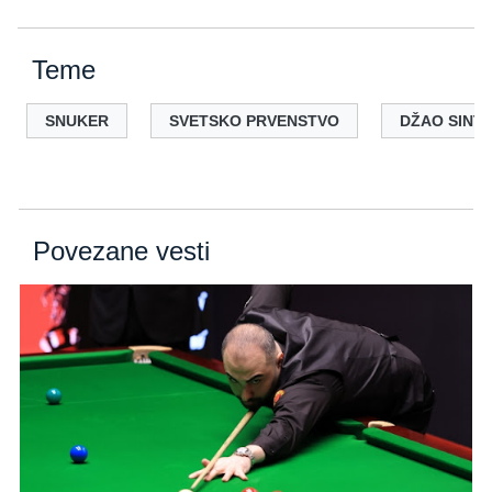
Teme
SNUKER
SVETSKO PRVENSTVO
DŽAO SINT
Povezane vesti