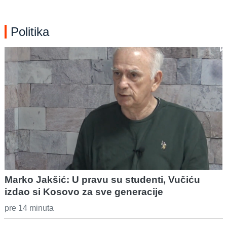
Politika
Marko Jakšić: U pravu su studenti, Vučiću
izdao si Kosovo za sve generacije
pre 14 minuta