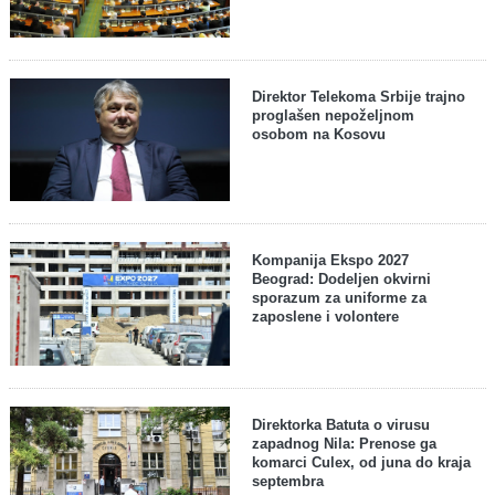
Direktor Telekoma Srbije trajno
proglašen nepoželjnom
osobom na Kosovu
Kompanija Ekspo 2027
Beograd: Dodeljen okvirni
sporazum za uniforme za
zaposlene i volontere
Direktorka Batuta o virusu
zapadnog Nila: Prenose ga
komarci Culex, od juna do kraja
septembra