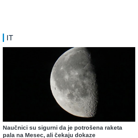
IT
Naučnici su sigurni da je potrošena raketa
pala na Mesec, ali čekaju dokaze