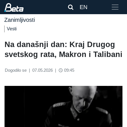
EN
Zanimljivosti
Vesti
Na današnji dan: Kraj Drugog
svetskog rata, Makron i Talibani
Dogodilo se
|
07.05.2026
|
09:45
access_time