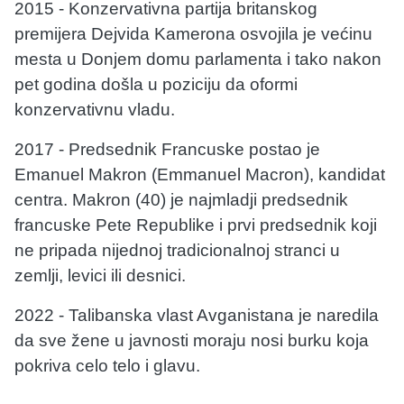
2015 - Konzervativna partija britanskog
premijera Dejvida Kamerona osvojila je većinu
mesta u Donjem domu parlamenta i tako nakon
pet godina došla u poziciju da oformi
konzervativnu vladu.
2017 - Predsednik Francuske postao je
Emanuel Makron (Emmanuel Macron), kandidat
centra. Makron (40) je najmladji predsednik
francuske Pete Republike i prvi predsednik koji
ne pripada nijednoj tradicionalnoj stranci u
zemlji, levici ili desnici.
2022 - Talibanska vlast Avganistana je naredila
da sve žene u javnosti moraju nosi burku koja
pokriva celo telo i glavu.