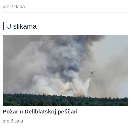
pre 2 dana
U slikama
Požar u Deliblatskoj peščari
pre 3 sata