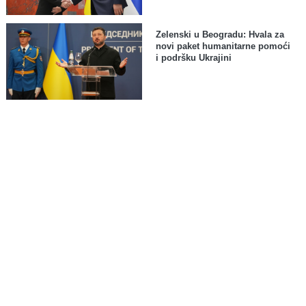
Zelenski u Beogradu: Hvala za
novi paket humanitarne pomoći
i podršku Ukrajini