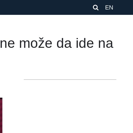
EN
 ne može da ide na