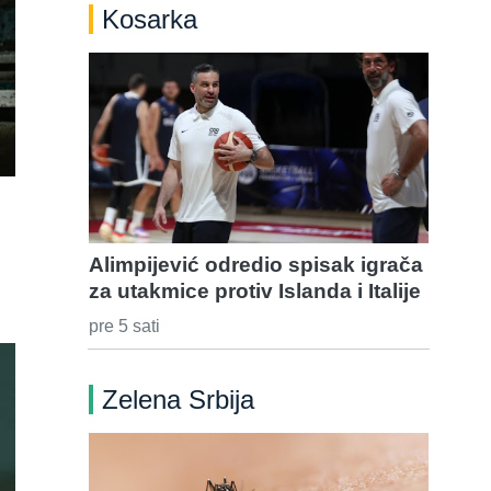
Kosarka
Alimpijević odredio spisak igrača
za utakmice protiv Islanda i Italije
pre 5 sati
Zelena Srbija