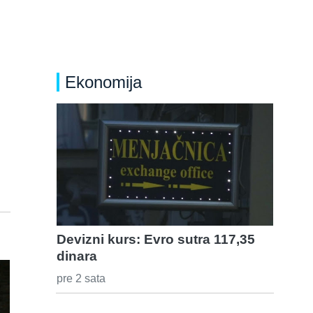
Ekonomija
Devizni kurs: Evro sutra 117,35
dinara
pre 2 sata