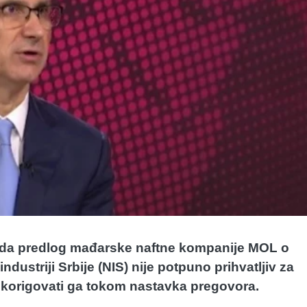
s da predlog mađarske naftne kompanije MOL o
dustriji Srbije (NIS) nije potpuno prihvatljiv za
 korigovati ga tokom nastavka pregovora.