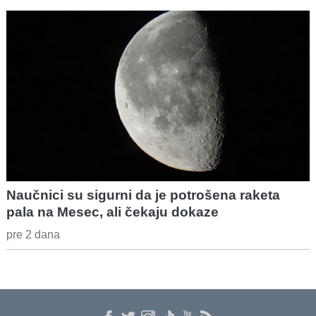
Naučnici su sigurni da je potrošena raketa
pala na Mesec, ali čekaju dokaze
pre 2 dana