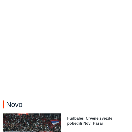
Novo
Fudbaleri Crvene zvezde
pobedili Novi Pazar