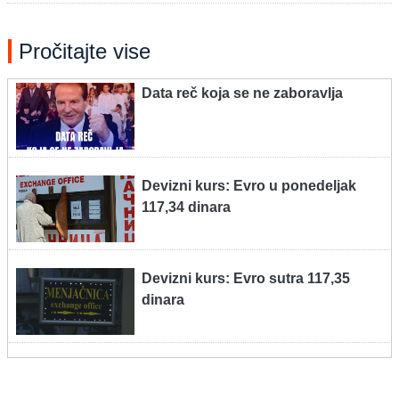
Pročitajte vise
Data reč koja se ne zaboravlja
Devizni kurs: Evro u ponedeljak
117,34 dinara
Devizni kurs: Evro sutra 117,35
dinara