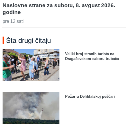
Naslovne strane za subotu, 8. avgust 2026.
godine
pre 12 sati
Šta drugi čitaju
Veliki broj stranih turista na
Dragačevskom saboru trubača
Požar u Deliblatskoj peščari