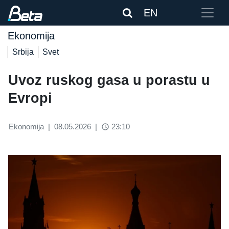
EN
Ekonomija
Srbija
Svet
Uvoz ruskog gasa u porastu u
Evropi
Ekonomija
|
08.05.2026
|
23:10
access_time