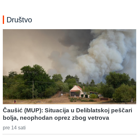
Društvo
Čaušić (MUP): Situacija u Deliblatskoj peščari
bolja, neophodan oprez zbog vetrova
pre 14 sati