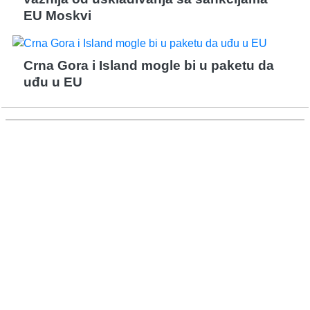
EU Moskvi
Crna Gora i Island mogle bi u paketu da
uđu u EU