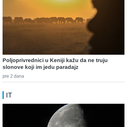
Poljoprivrednici u Keniji kažu da ne truju
slonove koji im jedu paradajz
pre 2 dana
IT