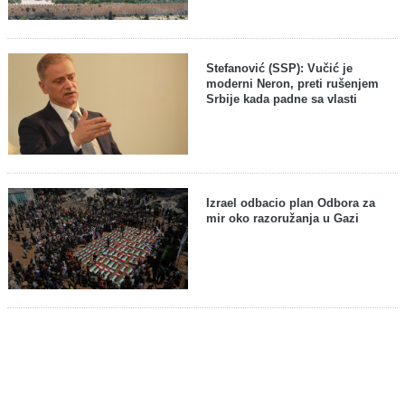
Stefanović (SSP): Vučić je
moderni Neron, preti rušenjem
Srbije kada padne sa vlasti
Izrael odbacio plan Odbora za
mir oko razoružanja u Gazi