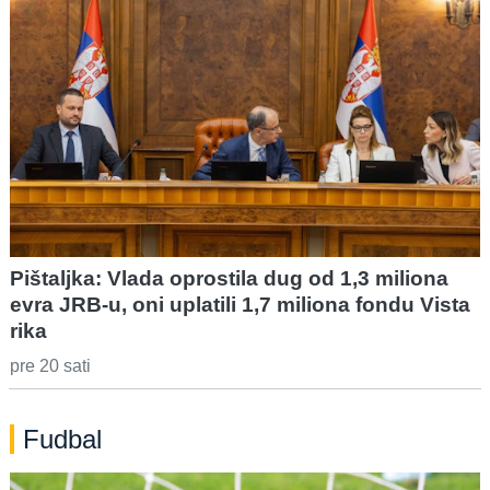
Pištaljka: Vlada oprostila dug od 1,3 miliona
evra JRB-u, oni uplatili 1,7 miliona fondu Vista
rika
pre 20 sati
Fudbal