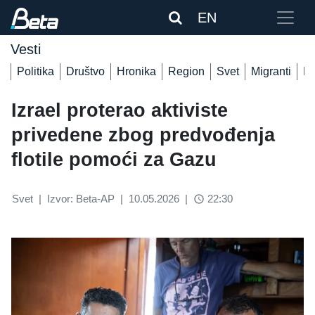
EN
Vesti
Politika
Društvo
Hronika
Region
Svet
Migranti
De
Izrael proterao aktiviste
privedene zbog predvođenja
flotile pomoći za Gazu
Svet
|
Izvor: Beta-AP
|
10.05.2026
|
22:30
access_time