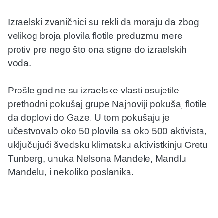
Izraelski zvaničnici su rekli da moraju da zbog
velikog broja plovila flotile preduzmu mere
protiv pre nego što ona stigne do izraelskih
voda.
Prošle godine su izraelske vlasti osujetile
prethodni pokušaj grupe Najnoviji pokušaj flotile
da doplovi do Gaze. U tom pokušaju je
učestvovalo oko 50 plovila sa oko 500 aktivista,
uključujući švedsku klimatsku aktivistkinju Gretu
Tunberg, unuka Nelsona Mandele, Mandlu
Mandelu, i nekoliko poslanika.