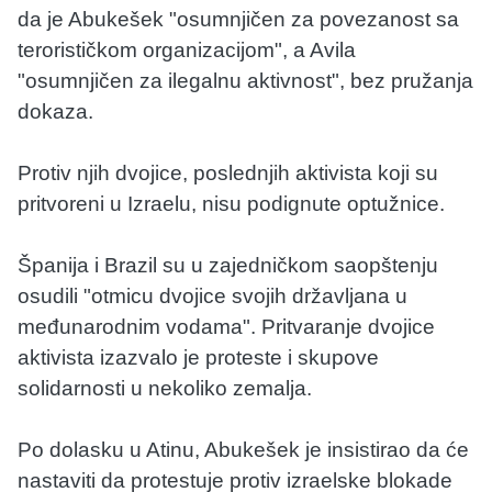
da je Abukešek "osumnjičen za povezanost sa
terorističkom organizacijom", a Avila
"osumnjičen za ilegalnu aktivnost", bez pružanja
dokaza.
Protiv njih dvojice, poslednjih aktivista koji su
pritvoreni u Izraelu, nisu podignute optužnice.
Španija i Brazil su u zajedničkom saopštenju
osudili "otmicu dvojice svojih državljana u
međunarodnim vodama". Pritvaranje dvojice
aktivista izazvalo je proteste i skupove
solidarnosti u nekoliko zemalja.
Po dolasku u Atinu, Abukešek je insistirao da će
nastaviti da protestuje protiv izraelske blokade