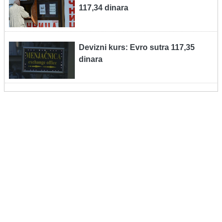
117,34 dinara
Devizni kurs: Evro sutra 117,35
dinara