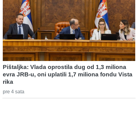
Pištaljka: Vlada oprostila dug od 1,3 miliona
evra JRB-u, oni uplatili 1,7 miliona fondu Vista
rika
pre 4 sata