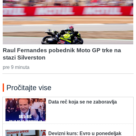
Raul Fernandes pobednik Moto GP trke na
stazi Silverston
pre 9 minuta
Pročitajte vise
Data reč koja se ne zaboravlja
Devizni kurs: Evro u ponedeljak