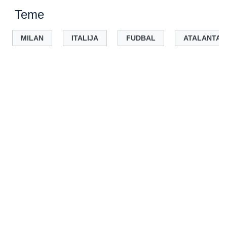
Teme
MILAN
ITALIJA
FUDBAL
ATALANTA