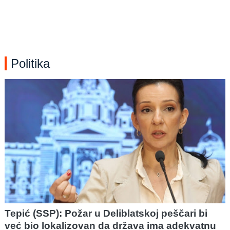
Politika
Tepić (SSP): Požar u Deliblatskoj peščari bi
već bio lokalizovan da država ima adekvatnu