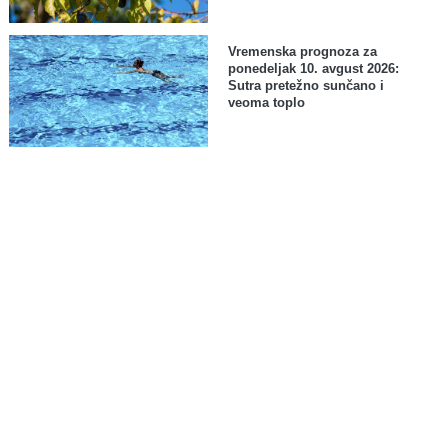
Vremenska prognoza za
ponedeljak 10. avgust 2026:
Sutra pretežno sunčano i
veoma toplo