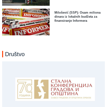
Milošević (SSP): Osam miliona
dinara iz lokalnih budžeta za
finansiranje Informera
Društvo