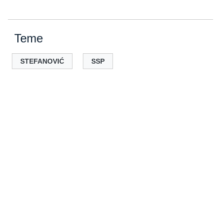
Teme
STEFANOVIĆ
SSP