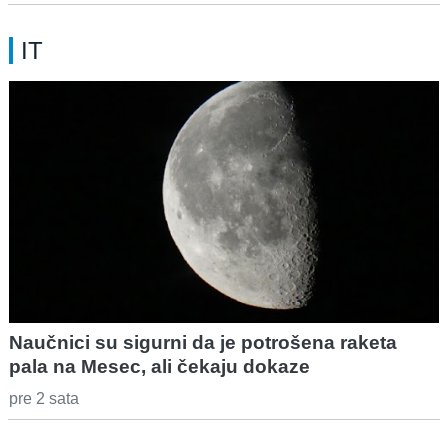
IT
Naučnici su sigurni da je potrošena raketa
pala na Mesec, ali čekaju dokaze
pre 2 sata