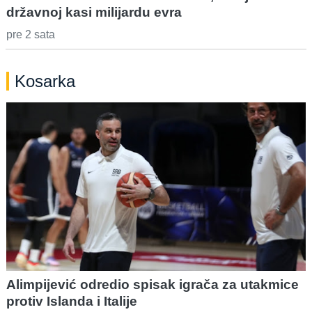
državnoj kasi milijardu evra
pre 2 sata
Kosarka
Alimpijević odredio spisak igrača za utakmice
protiv Islanda i Italije