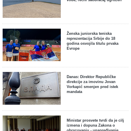
Ženska juniorska teniska
reprezentacija Srbije do 18
godina osvojila titulu prvaka
Evrope
Danas: Direktor Republičke
direkcije za imovinu Jovan
Vorkapić smenjen pred istek
mandata
Ministar prosvete tvrdi da je cilj
izmena i dopuna Zakona o
obrazovanju - unapređivanje