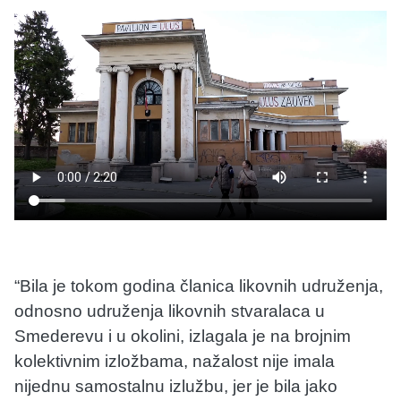
“Bila je tokom godina članica likovnih udruženja,
odnosno udruženja likovnih stvaralaca u
Smederevu i u okolini, izlagala je na brojnim
kolektivnim izložbama, nažalost nije imala
nijednu samostalnu izlužbu, jer je bila jako