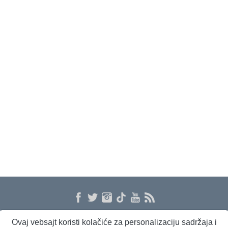
Ovaj vebsajt koristi kolačiće za personalizaciju sadržaja i