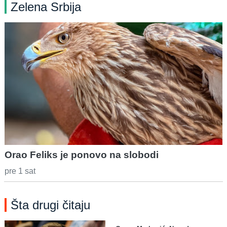
Zelena Srbija
Orao Feliks je ponovo na slobodi
pre 1 sat
Šta drugi čitaju