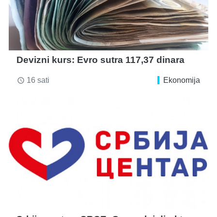
Devizni kurs: Evro sutra 117,37 dinara
16 sati
Ekonomija
access_time