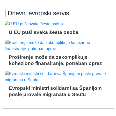
Dnevni evropski servis
U EU puši svaka šesta osoba
Proširenje može da zakomplikuje
koheziono finansiranje, potreban oprez
Evropski ministri solidarni sa Španijom
posle provale migranata u Seutu