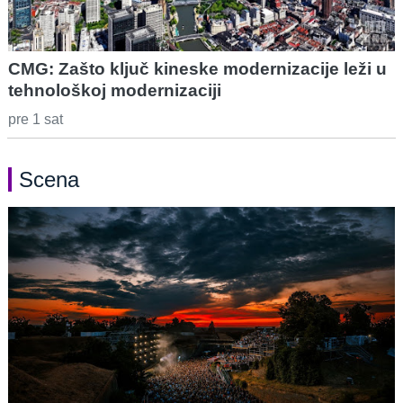
CMG: Zašto ključ kineske modernizacije leži u
tehnološkoj modernizaciji
pre 1 sat
Scena