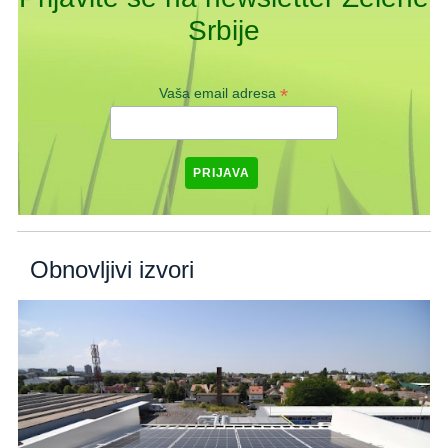
Srbije
*
Vaša email adresa
Obnovljivi izvori