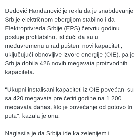
Đedović Handanović je rekla da je snabdevanje
Srbije električnom ebergijom stabilno i da
Elektroprivreda Srbije (EPS) četvrtu godinu
posluje profitabilno, istićući da su u
međuvremenu u rad pušteni novi kapaciteti,
uključujući obnovljive izvore energije (OIE), pa je
Srbija dobila 426 novih megavata proizvodnih
kapaciteta.
"Ukupni instalisani kapaciteti iz OIE povećani su
sa 420 megavata pre četiri godine na 1.200
megavata danas, što je povećanje od gotovo tri
puta", kazala je ona.
Naglasila je da Srbija ide ka zelenijem i