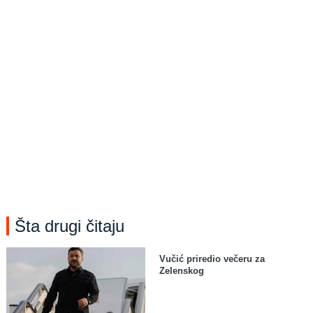
Šta drugi čitaju
Vučić priredio večeru za
Zelenskog