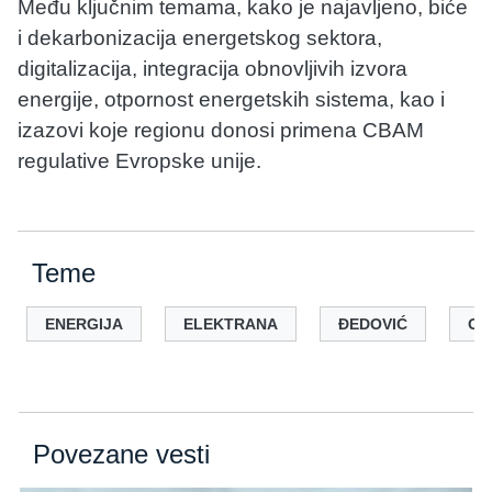
Među ključnim temama, kako je najavljeno, biće
i dekarbonizacija energetskog sektora,
digitalizacija, integracija obnovljivih izvora
energije, otpornost energetskih sistema, kao i
izazovi koje regionu donosi primena CBAM
regulative Evropske unije.
Teme
ENERGIJA
ELEKTRANA
ĐEDOVIĆ
OI
Povezane vesti