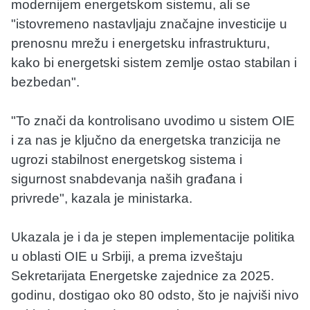
modernijem energetskom sistemu, ali se
"istovremeno nastavljaju značajne investicije u
prenosnu mrežu i energetsku infrastrukturu,
kako bi energetski sistem zemlje ostao stabilan i
bezbedan".
"To znači da kontrolisano uvodimo u sistem OIE
i za nas je ključno da energetska tranzicija ne
ugrozi stabilnost energetskog sistema i
sigurnost snabdevanja naših građana i
privrede", kazala je ministarka.
Ukazala je i da je stepen implementacije politika
u oblasti OIE u Srbiji, a prema izveštaju
Sekretarijata Energetske zajednice za 2025.
godinu, dostigao oko 80 odsto, što je najviši nivo