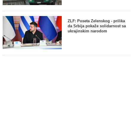
ZLF: Poseta Zelenskog - prilika
da Srbija pokaže solidarnost sa
ukrajinskim narodom