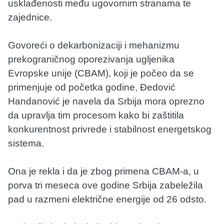
usklađenosti među ugovornim stranama te
zajednice.
Govoreći o dekarbonizaciji i mehanizmu
prekograničnog oporezivanja ugljenika
Evropske unije (CBAM), koji je počeo da se
primenjuje od početka godine, Đedović
Handanović je navela da Srbija mora oprezno
da upravlja tim procesom kako bi zaštitila
konkurentnost privrede i stabilnost energetskog
sistema.
Ona je rekla i da je zbog primena CBAM-a, u
porva tri meseca ove godine Srbija zabeležila
pad u razmeni električne energije od 26 odsto.