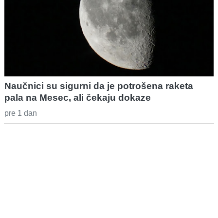
Naučnici su sigurni da je potrošena raketa
pala na Mesec, ali čekaju dokaze
pre 1 dan