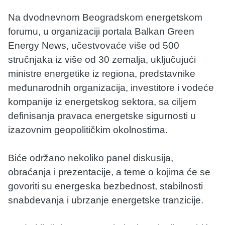
Na dvodnevnom Beogradskom energetskom
forumu, u organizaciji portala Balkan Green
Energy News, učestvovaće više od 500
stručnjaka iz više od 30 zemalja, uključujući
ministre energetike iz regiona, predstavnike
međunarodnih organizacija, investitore i vodeće
kompanije iz energetskog sektora, sa ciljem
definisanja pravaca energetske sigurnosti u
izazovnim geopolitičkim okolnostima.
Biće održano nekoliko panel diskusija,
obraćanja i prezentacije, a teme o kojima će se
govoriti su energeska bezbednost, stabilnosti
snabdevanja i ubrzanje energetske tranzicije.