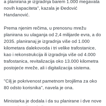
a planirana je izgradnja barem 1.000 megavata
novih kapaciteta", kazala je Đedović
Handanović.
Prema njenim rečima, u prenosnu mrežu
planirana su ulaganja od 2,4 milijarde evra, a do
2035. planiranaj je izgradnja više od 1.000
kilometara dalekovoda i tri velike trafostanice,
kao i rekonstrukcija ili izgradnja više od 4.000
trafostanica, revitalizacija oko 13.000 kilometra
postojeće mreže, ali i digitalizacija sistema.
"Cilj je pokrivenost pametnom brojilima za oko
80 odsto korisnika", navela je ona.
Ministarka je dodala i da su planirane i dve nove