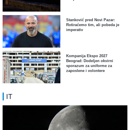
Stanković pred Novi Pazar:
Rotiraćemo tim, ali pobeda je
imperativ
Kompanija Ekspo 2027
Beograd: Dodeljen okvirni
sporazum za uniforme za
zaposlene i volontere
IT