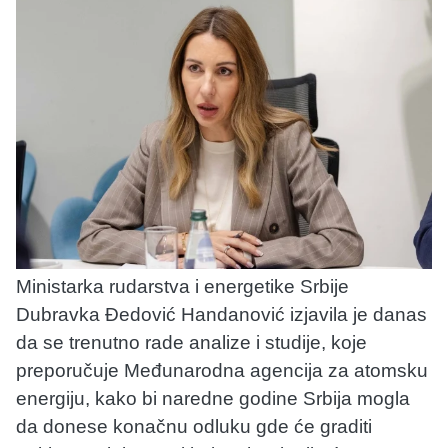
Ministarka rudarstva i energetike Srbije
Dubravka Đedović Handanović izjavila je danas
da se trenutno rade analize i studije, koje
preporučuje Međunarodna agencija za atomsku
energiju, kako bi naredne godine Srbija mogla
da donese konačnu odluku gde će graditi