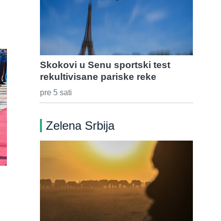
Skokovi u Senu sportski test
rekultivisane pariske reke
pre 5 sati
Zelena Srbija