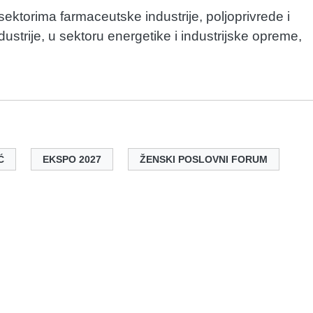
sektorima farmaceutske industrije, poljoprivrede i
ustrije, u sektoru energetike i industrijske opreme,
Ć
EKSPO 2027
ŽENSKI POSLOVNI FORUM