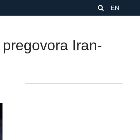
EN
 pregovora Iran-