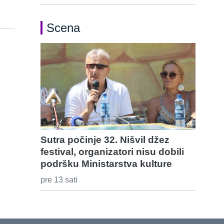
Scena
Sutra počinje 32. Nišvil džez
festival, organizatori nisu dobili
podršku Ministarstva kulture
pre 13 sati