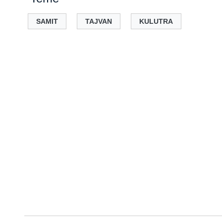
SAMIT
TAJVAN
KULUTRA