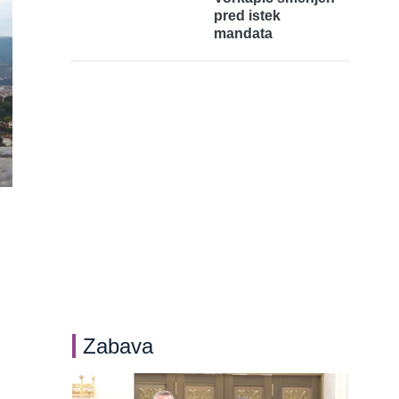
pred istek
mandata
Zabava