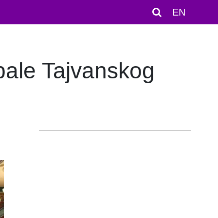
EN
obale Tajvanskog