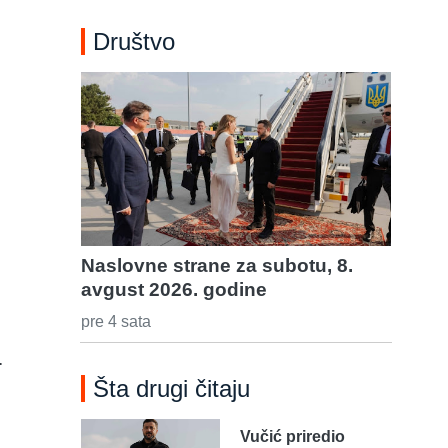
Društvo
Naslovne strane za subotu, 8.
avgust 2026. godine
pre 4 sata
.
Šta drugi čitaju
Vučić priredio