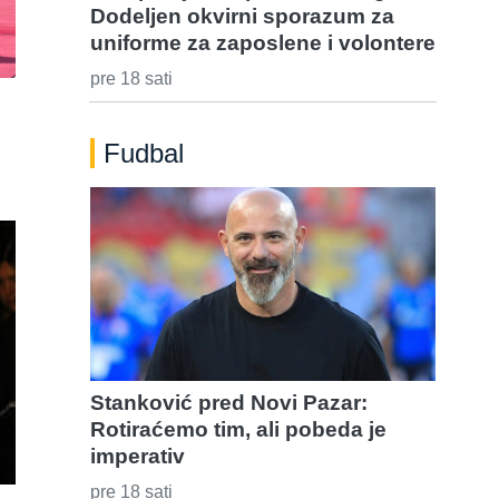
Dodeljen okvirni sporazum za
uniforme za zaposlene i volontere
pre 18 sati
Fudbal
Stanković pred Novi Pazar:
Rotiraćemo tim, ali pobeda je
imperativ
pre 18 sati