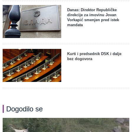
Danas: Direktor Republičke
direkcije za imovinu Jovan
Vorkapić smenjen pred istek
mandata
Kurti i predsednik DSK i dalje
bez dogovora
Dogodilo se