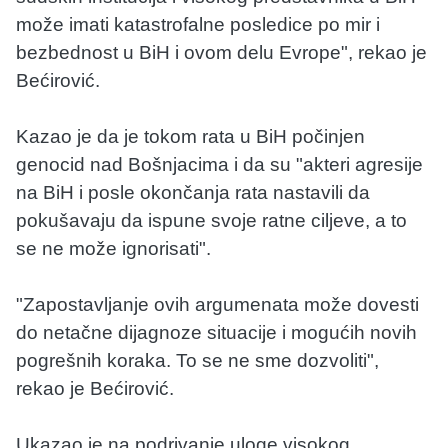
može imati katastrofalne posledice po mir i
bezbednost u BiH i ovom delu Evrope", rekao je
Bećirović.
Kazao je da je tokom rata u BiH počinjen
genocid nad Bošnjacima i da su "akteri agresije
na BiH i posle okončanja rata nastavili da
pokušavaju da ispune svoje ratne ciljeve, a to
se ne može ignorisati".
"Zapostavljanje ovih argumenata može dovesti
do netačne dijagnoze situacije i mogućih novih
pogrešnih koraka. To se ne sme dozvoliti",
rekao je Bećirović.
Ukazao je na podrivanje uloge visokog