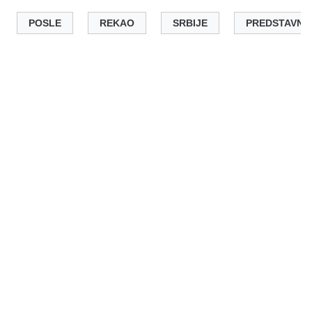
POSLE
REKAO
SRBIJE
PREDSTAVNI