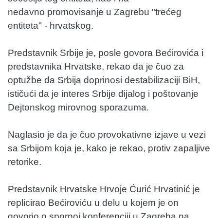
nedavno promovisanje u Zagrebu "trećeg
entiteta" - hrvatskog.
Predstavnik Srbije je, posle govora Bećirovića i
predstavnika Hrvatske, rekao da je čuo za
optužbe da Srbija doprinosi destabilizaciji BiH,
ističući da je interes Srbije dijalog i poštovanje
Dejtonskog mirovnog sporazuma.
Naglasio je da je čuo provokativne izjave u vezi
sa Srbijom koja je, kako je rekao, protiv zapaljive
retorike.
Predstavnik Hrvatske Hrvoje Ćurić Hrvatinić je
replicirao Bećiroviću u delu u kojem je on
govorio o spornoj konferenciji u Zagreba na