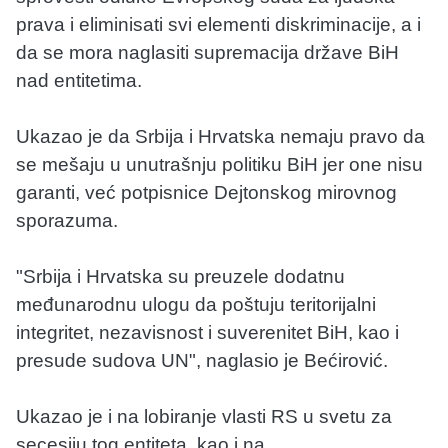
prava i eliminisati svi elementi diskriminacije, a i
da se mora naglasiti supremacija države BiH
nad entitetima.
Ukazao je da Srbija i Hrvatska nemaju pravo da
se mešaju u unutrašnju politiku BiH jer one nisu
garanti, već potpisnice Dejtonskog mirovnog
sporazuma.
"Srbija i Hrvatska su preuzele dodatnu
međunarodnu ulogu da poštuju teritorijalni
integritet, nezavisnost i suverenitet BiH, kao i
presude sudova UN", naglasio je Bećirović.
Ukazao je i na lobiranje vlasti RS u svetu za
secesiju tog entiteta, kao i na