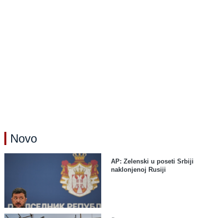
Novo
AP: Zelenski u poseti Srbiji
naklonjenoj Rusiji