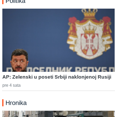
Politika
AP: Zelenski u poseti Srbiji naklonjenoj Rusiji
pre 4 sata
Hronika