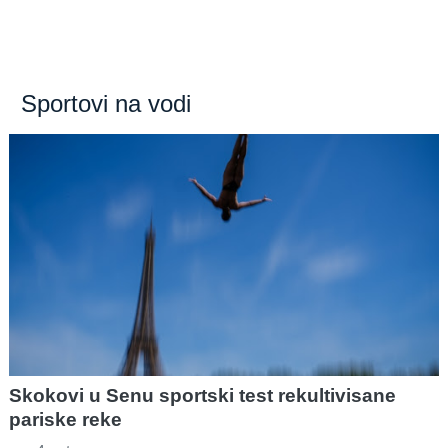
Sportovi na vodi
Skokovi u Senu sportski test rekultivisane
pariske reke