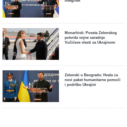
integritet
Monarhisti: Poseta Zelenskog
potvrda vojne saradnje
Vučićeve vlasti sa Ukrajinom
Zelenski u Beogradu: Hvala za
novi paket humanitarne pomoći
i podršku Ukrajini