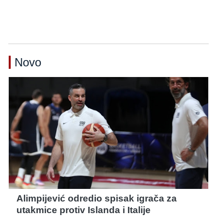
Novo
Alimpijević odredio spisak igrača za
utakmice protiv Islanda i Italije