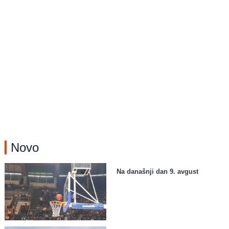
Novo
Na današnji dan 9. avgust