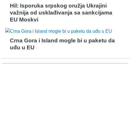
Hil: Isporuka srpskog oružja Ukrajini
važnija od usklađivanja sa sankcijama
EU Moskvi
Crna Gora i Island mogle bi u paketu da
uđu u EU