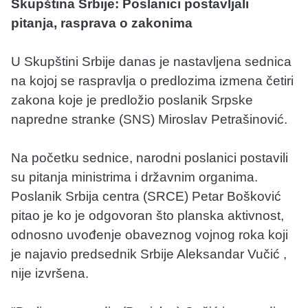
Skupština Srbije: Poslanici postavljali
pitanja, rasprava o zakonima
U Skupštini Srbije danas je nastavljena sednica
na kojoj se raspravlja o predlozima izmena četiri
zakona koje je predložio poslanik Srpske
napredne stranke (SNS) Miroslav Petrašinović.
Na početku sednice, narodni poslanici postavili
su pitanja ministrima i državnim organima.
Poslanik Srbija centra (SRCE) Petar Bošković
pitao je ko je odgovoran što planska aktivnost,
odnosno uvođenje obaveznog vojnog roka koji
je najavio predsednik Srbije Aleksandar Vučić ,
nije izvršena.