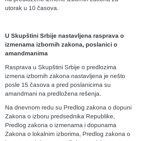
utorak u 10 časova.
U Skupštini Srbije nastavljena rasprava o
izmenama izbornih zakona, poslanici o
amandmanima
Rasprava u Skupštini Srbije o predlozima
izmena izbornih zakona nastavljena je nešto
posle 15 časova a pred poslanicima su
amandmani na predložena rešenja.
Na dnevnom redu su Predlog zakona o dopuni
Zakona o izboru predsednika Republike,
Predlog zakona o izmenama i dopunama
Zakona o lokalnim izborima, Predlog zakona o