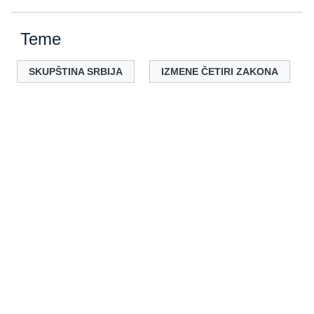
Teme
SKUPŠTINA SRBIJA
IZMENE ČETIRI ZAKONA