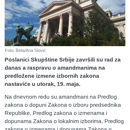
Foto: Beta/Ana Slović
Poslanici Skupštine Srbije završili su rad za
danas a raspravu o amandmanima na
predložene izmene izbornih zakona
nastaviće u utorak, 19. maja.
Na dnevnom redu su amandmani na Predlog
zakona o dopuni Zakona o izboru predsednika
Republike, Predlog zakona o izmenama i
dopunama Zakona o lokalnim izborima, Predlog
zakona o izmenama i dopunama Zakona o