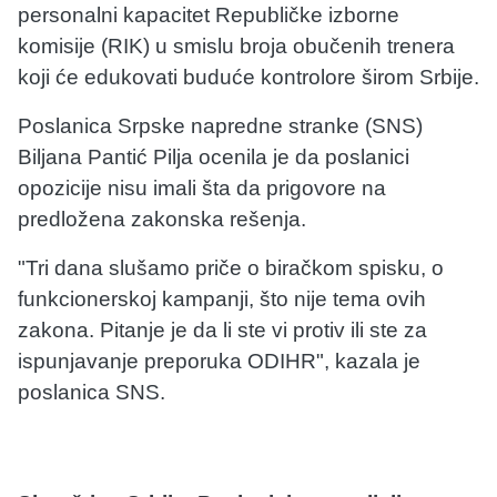
personalni kapacitet Republičke izborne
komisije (RIK) u smislu broja obučenih trenera
koji će edukovati buduće kontrolore širom Srbije.
Poslanica Srpske napredne stranke (SNS)
Biljana Pantić Pilja ocenila je da poslanici
opozicije nisu imali šta da prigovore na
predložena zakonska rešenja.
"Tri dana slušamo priče o biračkom spisku, o
funkcionerskoj kampanji, što nije tema ovih
zakona. Pitanje je da li ste vi protiv ili ste za
ispunjavanje preporuka ODIHR", kazala je
poslanica SNS.