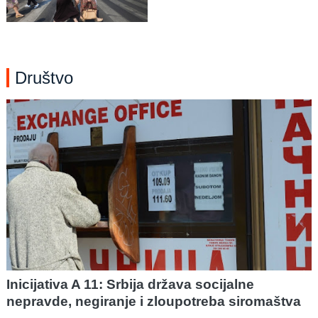
Društvo
Inicijativa A 11: Srbija država socijalne
nepravde, negiranje i zloupotreba siromaštva