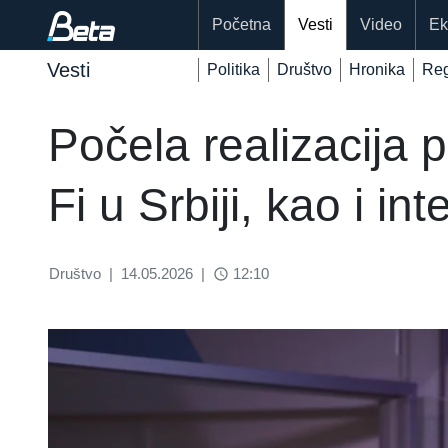
Početna
Vesti
Video
Ek
Vesti
Politika
Društvo
Hronika
Reg
Počela realizacija 
Fi u Srbiji, kao i in
Društvo
|
14.05.2026
|
12:10
access_time