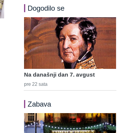
Dogodilo se
Na današnji dan 7. avgust
pre 22 sata
Zabava