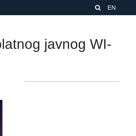
EN
platnog javnog WI-