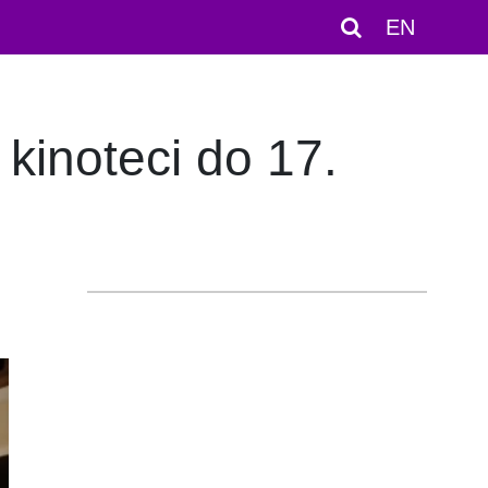
EN
kinoteci do 17.