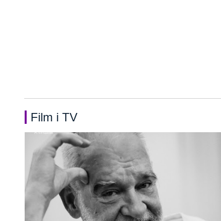
Film i TV