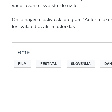
vaspitavanje i sve što ide uz to".
On je najavio festivalski program "Autor u fok
festivala odražati i masterklas.
Teme
FILM
FESTIVAL
SLOVENIJA
DAN