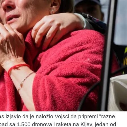
 izjavio da je naložio Vojsci da pripremi "razne
pad sa 1.500 dronova i raketa na Kijev, jedan od