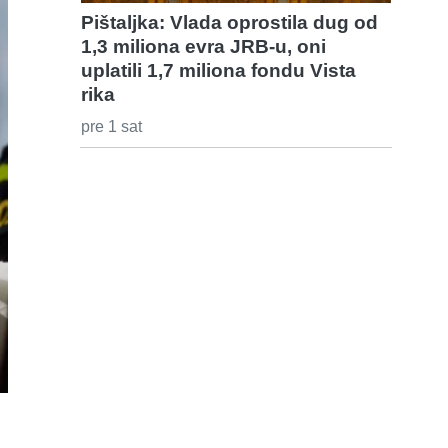
Pištaljka: Vlada oprostila dug od
1,3 miliona evra JRB-u, oni
uplatili 1,7 miliona fondu Vista
rika
pre 1 sat