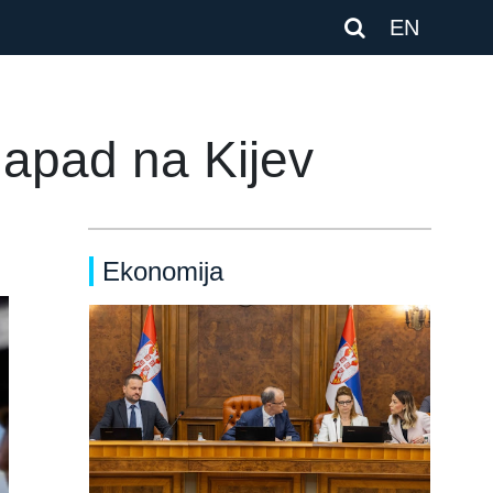
EN
napad na Kijev
Ekonomija