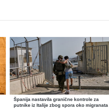
Španija nastavila granične kontrole za
putnike iz Italije zbog spora oko migranata