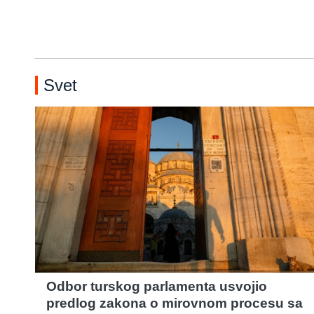
Svet
Odbor turskog parlamenta usvojio
predlog zakona o mirovnom procesu sa