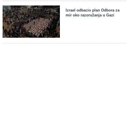
Izrael odbacio plan Odbora za
mir oko razoružanja u Gazi