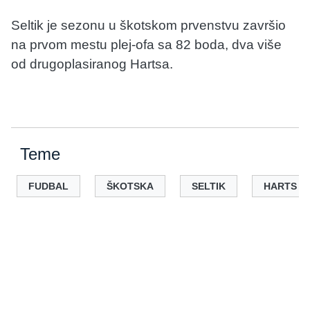
Seltik je sezonu u škotskom prvenstvu završio
na prvom mestu plej-ofa sa 82 boda, dva više
od drugoplasiranog Hartsa.
Teme
FUDBAL
ŠKOTSKA
SELTIK
HARTS