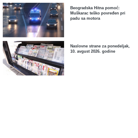
Beogradska Hitna pomoć:
Muškarac teško povređen pri
padu sa motora
Naslovne strane za ponedeljak,
10. avgust 2026. godine