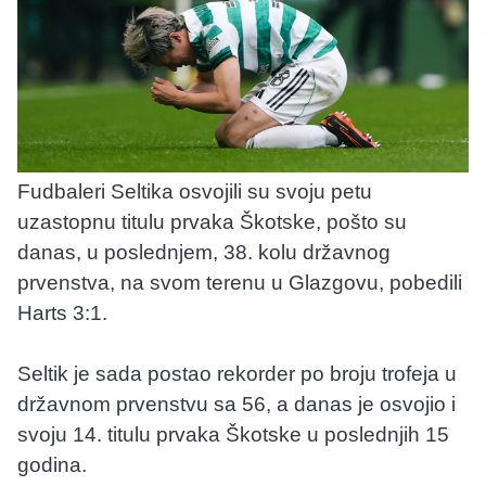
Fudbaleri Seltika osvojili su svoju petu
uzastopnu titulu prvaka Škotske, pošto su
danas, u poslednjem, 38. kolu državnog
prvenstva, na svom terenu u Glazgovu, pobedili
Harts 3:1.
Seltik je sada postao rekorder po broju trofeja u
državnom prvenstvu sa 56, a danas je osvojio i
svoju 14. titulu prvaka Škotske u poslednjih 15
godina.