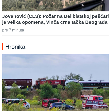
Jovanović (CLS): Požar na Deliblatskoj peščari
je velika opomena, Vinča crna tačka Beograda
pre 7 minuta
Hronika