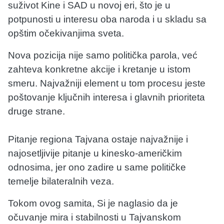
suživot Kine i SAD u novoj eri, što je u
potpunosti u interesu oba naroda i u skladu sa
opštim očekivanjima sveta.
Nova pozicija nije samo politička parola, već
zahteva konkretne akcije i kretanje u istom
smeru. Najvažniji element u tom procesu jeste
poštovanje ključnih interesa i glavnih prioriteta
druge strane.
Pitanje regiona Tajvana ostaje najvažnije i
najosetljivije pitanje u kinesko-američkim
odnosima, jer ono zadire u same političke
temelje bilateralnih veza.
Tokom ovog samita, Si je naglasio da je
očuvanje mira i stabilnosti u Tajvanskom