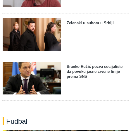
Zelenski u subotu u Srbiji
Branko Ružić pozva socijaliste
da povuku jasne crvene linije
prema SNS
Fudbal