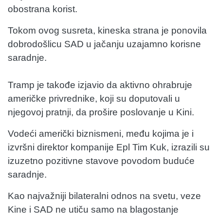
obostrana korist.
Tokom ovog susreta, kineska strana je ponovila
dobrodošlicu SAD u jačanju uzajamno korisne
saradnje.
Tramp je takođe izjavio da aktivno ohrabruje
američke privrednike, koji su doputovali u
njegovoj pratnji, da prošire poslovanje u Kini.
Vodeći američki biznismeni, među kojima je i
izvršni direktor kompanije Epl Tim Kuk, izrazili su
izuzetno pozitivne stavove povodom buduće
saradnje.
Kao najvažniji bilateralni odnos na svetu, veze
Kine i SAD ne utiču samo na blagostanje