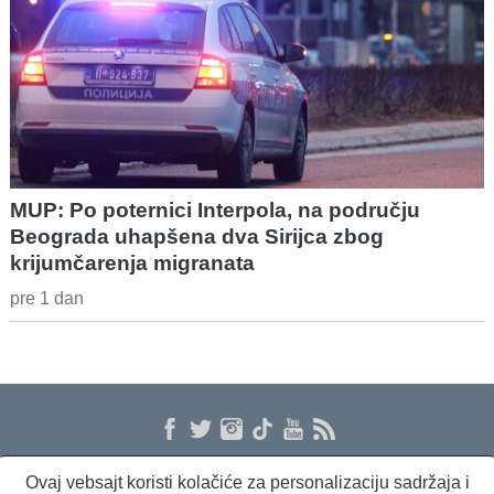
MUP: Po poternici Interpola, na području
Beograda uhapšena dva Sirijca zbog
krijumčarenja migranata
pre 1 dan
Ovaj vebsajt koristi kolačiće za personalizaciju sadržaja i