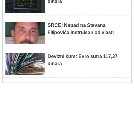
dinara
SRCE: Napad na Stevana
Filipovića instruisan od vlasti
Devizni kurs: Evro sutra 117,37
dinara