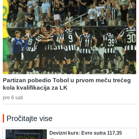
Partizan pobedio Tobol u prvom meču trećeg
kola kvalifikacija za LK
pre 6 sati
Pročitajte vise
Devizni kurs: Evro sutra 117,35