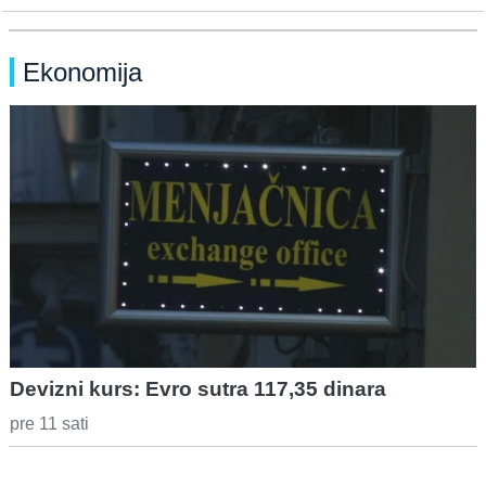
Ekonomija
Devizni kurs: Evro sutra 117,35 dinara
pre 11 sati