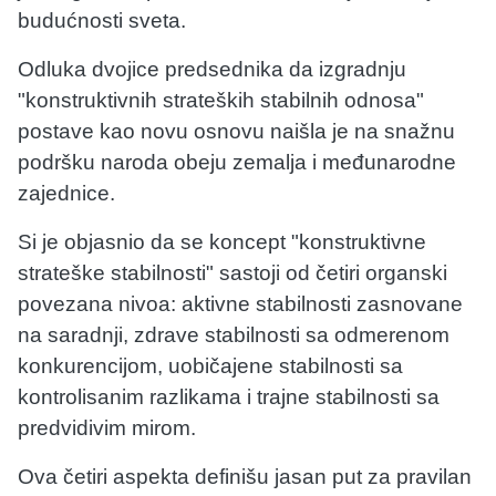
budućnosti sveta.
Odluka dvojice predsednika da izgradnju
"konstruktivnih strateških stabilnih odnosa"
postave kao novu osnovu naišla je na snažnu
podršku naroda obeju zemalja i međunarodne
zajednice.
Si je objasnio da se koncept "konstruktivne
strateške stabilnosti" sastoji od četiri organski
povezana nivoa: aktivne stabilnosti zasnovane
na saradnji, zdrave stabilnosti sa odmerenom
konkurencijom, uobičajene stabilnosti sa
kontrolisanim razlikama i trajne stabilnosti sa
predvidivim mirom.
Ova četiri aspekta definišu jasan put za pravilan