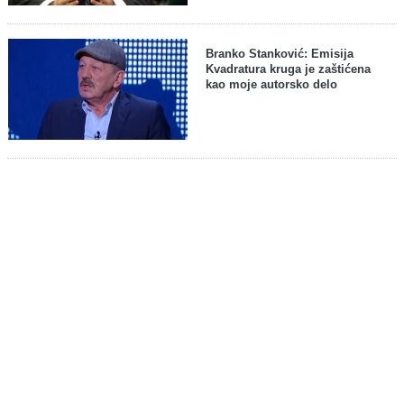
Branko Stanković: Emisija
Kvadratura kruga je zaštićena
kao moje autorsko delo