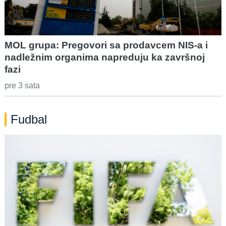
MOL grupa: Pregovori sa prodavcem NIS-a i
nadležnim organima napreduju ka završnoj
fazi
pre 3 sata
Fudbal