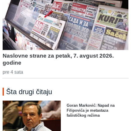
Naslovne strane za petak, 7. avgust 2026.
godine
pre 4 sata
Šta drugi čitaju
Goran Marković: Napad na
Filipovića je metastaza
fašističkog režima