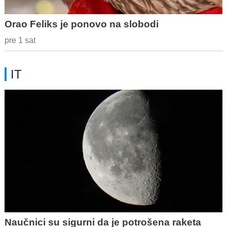
Orao Feliks je ponovo na slobodi
pre 1 sat
IT
Naučnici su sigurni da je potrošena raketa