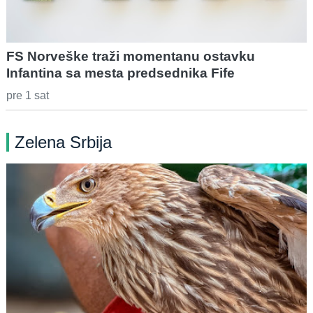
FS Norveške traži momentanu ostavku
Infantina sa mesta predsednika Fife
pre 1 sat
Zelena Srbija